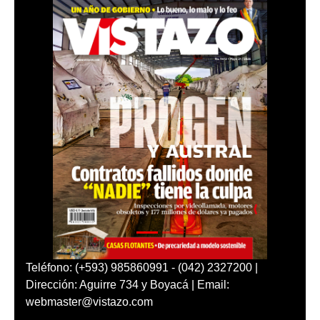
Teléfono: (+593) 985860991 - (042) 2327200 |
Dirección: Aguirre 734 y Boyacá | Email:
webmaster@vistazo.com