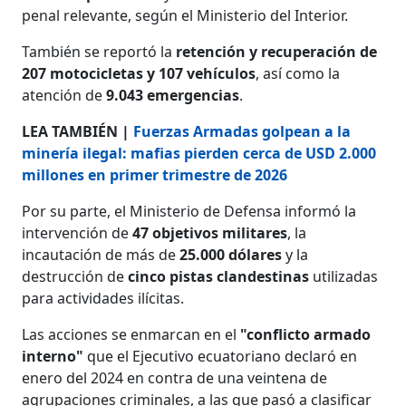
penal relevante, según el Ministerio del Interior.
También se reportó la
retención y recuperación de
207 motocicletas y 107 vehículos
, así como la
atención de
9.043 emergencias
.
LEA TAMBIÉN |
Fuerzas Armadas golpean a la
minería ilegal: mafias pierden cerca de USD 2.000
millones en primer trimestre de 2026
Por su parte, el Ministerio de Defensa informó la
intervención de
47 objetivos militares
, la
incautación de más de
25.000 dólares
y la
destrucción de
cinco pistas clandestinas
utilizadas
para actividades ilícitas.
Las acciones se enmarcan en el
"conflicto armado
interno"
que el Ejecutivo ecuatoriano declaró en
enero del 2024 en contra de una veintena de
agrupaciones criminales, a las que pasó a clasificar