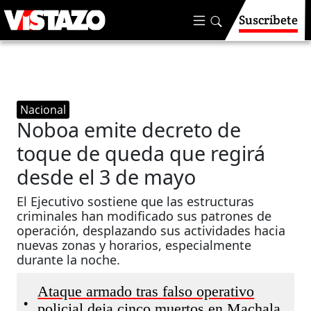
Suscríbete
Nacional
Noboa emite decreto de
toque de queda que regirá
desde el 3 de mayo
El Ejecutivo sostiene que las estructuras
criminales han modificado sus patrones de
operación, desplazando sus actividades hacia
nuevas zonas y horarios, especialmente
durante la noche.
Ataque armado tras falso operativo
•
policial deja cinco muertos en Machala