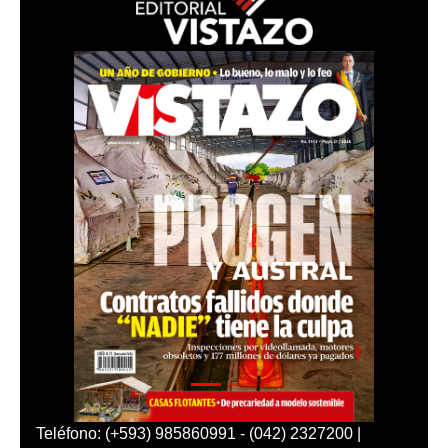
Teléfono: (+593) 985860991 - (042) 2327200 |