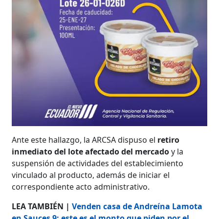
Ante este hallazgo, la ARCSA dispuso el
retiro
inmediato del lote afectado del mercado
y la
suspensión de actividades del establecimiento
vinculado al producto, además de iniciar el
correspondiente acto administrativo.
LEA TAMBIÉN |
Venden casa de Andreína Lamota
en Sauces 9: este es el monto que piden por el