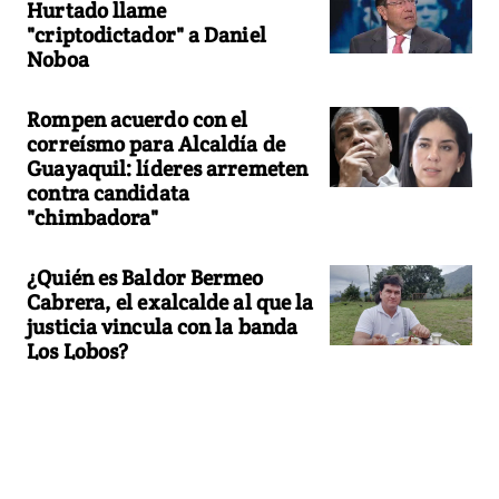
Hurtado llame
"criptodictador" a Daniel
Noboa
Rompen acuerdo con el
correísmo para Alcaldía de
Guayaquil: líderes arremeten
contra candidata
"chimbadora"
¿Quién es Baldor Bermeo
Cabrera, el exalcalde al que la
justicia vincula con la banda
Los Lobos?