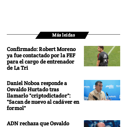
Más leídas
Confirmado: Robert Moreno
ya fue contactado por la FEF
para el cargo de entrenador
de La Tri
Daniel Noboa responde a
Osvaldo Hurtado tras
llamarlo "criptodictador":
"Sacan de nuevo al cadáver en
formol"
ADN rechaza que Osvaldo