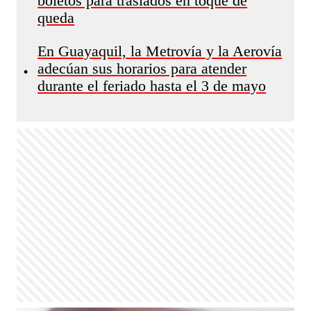
boletos para traslados en toque de
queda
En Guayaquil, la Metrovía y la Aerovía
adecúan sus horarios para atender
•
durante el feriado hasta el 3 de mayo