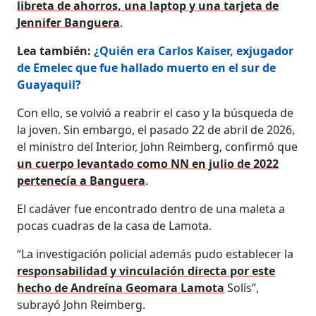
libreta de ahorros, una laptop y una tarjeta de
Jennifer Banguera
.
Lea también:
¿Quién era Carlos Kaiser, exjugador
de Emelec que fue hallado muerto en el sur de
Guayaquil?
Con ello, se volvió a reabrir el caso y la búsqueda de
la joven. Sin embargo, el pasado 22 de abril de 2026,
el ministro del Interior, John Reimberg, confirmó que
un cuerpo levantado como NN en julio de 2022
pertenecía a Banguera
.
El cadáver fue encontrado dentro de una maleta a
pocas cuadras de la casa de Lamota.
“La investigación policial además pudo establecer la
responsabilidad y vinculación directa por este
hecho de Andreína Geomara Lamota
Solís”,
subrayó John Reimberg.