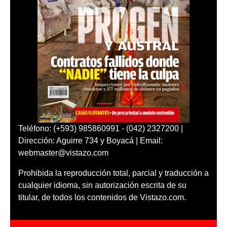
Teléfono: (+593) 985860991 - (042) 2327200 |
Dirección: Aguirre 734 y Boyacá | Email:
webmaster@vistazo.com
Prohibida la reproducción total, parcial y traducción a
cualquier idioma, sin autorización escrita de su
titular, de todos los contenidos de Vistazo.com.