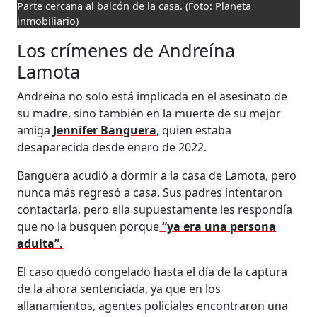
Parte cercana al balcón de la casa.
(Foto: Planeta
inmobiliario)
Los crímenes de Andreína
Lamota
Andreína no solo está implicada en el asesinato de
su madre, sino también en la muerte de su mejor
amiga
Jennifer Banguera
, quien estaba
desaparecida desde enero de 2022.
Banguera acudió a dormir a la casa de Lamota, pero
nunca más regresó a casa. Sus padres intentaron
contactarla, pero ella supuestamente les respondía
que no la busquen porque
“ya era una persona
adulta”.
El caso quedó congelado hasta el día de la captura
de la ahora sentenciada, ya que en los
allanamientos, agentes policiales encontraron una