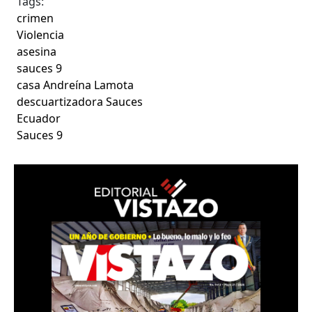
Tags:
crimen
Violencia
asesina
sauces 9
casa Andreína Lamota
descuartizadora Sauces
Ecuador
Sauces 9