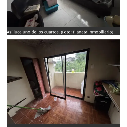
Así luce uno de los cuartos.
(Foto: Planeta inmobiliario)