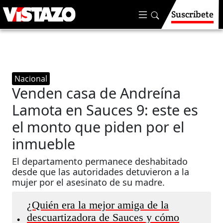
Suscríbete
Nacional
Venden casa de Andreína
Lamota en Sauces 9: este es
el monto que piden por el
inmueble
El departamento permanece deshabitado
desde que las autoridades detuvieron a la
mujer por el asesinato de su madre.
¿Quién era la mejor amiga de la
descuartizadora de Sauces y cómo
•