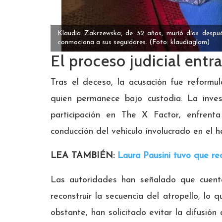
Klaudia Zakrzewska, de 32 años, murió días despué
conmociona a sus seguidores.
(Foto: klaudiaglam)
El proceso judicial ent
Tras el deceso, la acusación fue reformul
quien permanece bajo custodia. La invest
participación en The X Factor, enfrent
conducción del vehículo involucrado en el h
LEA TAMBIÉN:
Laura Pausini tuvo que rec
Las autoridades han señalado que cuenta
reconstruir la secuencia del atropello, lo
obstante, han solicitado evitar la difusión