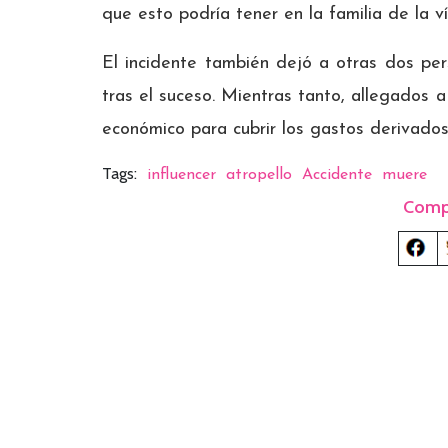
que esto podría tener en la familia de la ví
El incidente también dejó a otras dos per
tras el suceso. Mientras tanto, allegado
económico para cubrir los gastos derivados
Tags:
influencer
atropello
Accidente
muere
Comp