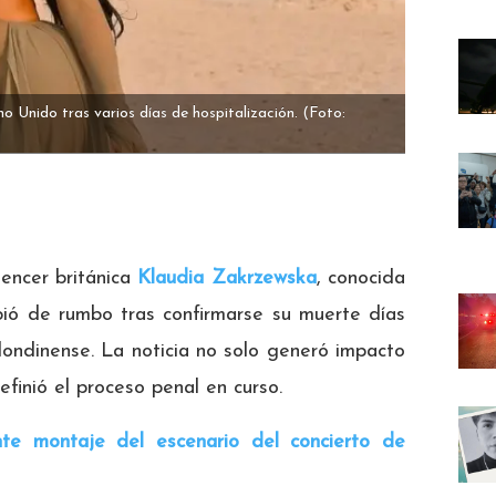
 Unido tras varios días de hospitalización.
(Foto:
uencer británica
Klaudia Zakrzewska
, conocida
ió de rumbo tras confirmarse su muerte días
londinense. La noticia no solo generó impacto
finió el proceso penal en curso.
te montaje del escenario del concierto de