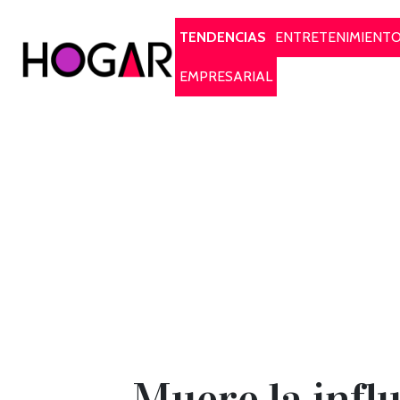
Hogar
TENDENCIAS
ENTRETENIMIENT
EMPRESARIAL
Muere la infl