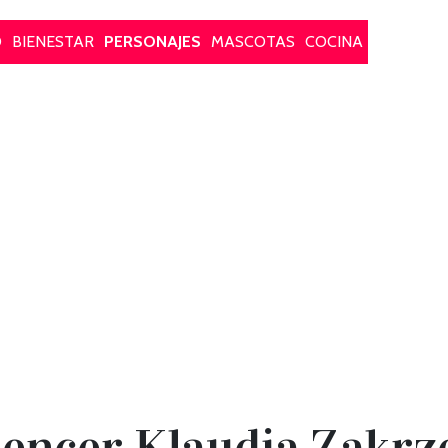
O
BIENESTAR
PERSONAJES
MASCOTAS
COCINA
uencer Klaudia Zakrz