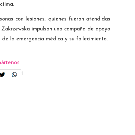
ctima.
sonas con lesiones, quienes fueron atendidas
s a Zakrzewska impulsan una campaña de apoyo
 de la emergencia médica y su fallecimiento.
ártenos
1