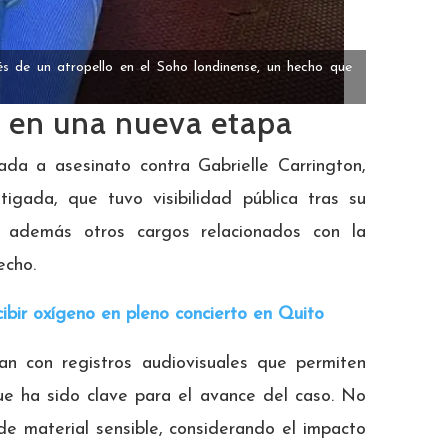
s de un atropello en el Soho londinense, un hecho que
ra en una nueva etapa
ada a asesinato contra Gabrielle Carrington,
igada, que tuvo visibilidad pública tras su
a además otros cargos relacionados con la
echo.
ibir oxígeno en pleno concierto en Quito
n con registros audiovisuales que permiten
 que ha sido clave para el avance del caso. No
 de material sensible, considerando el impacto