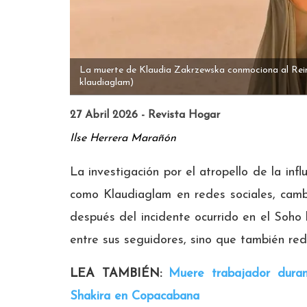
La muerte de Klaudia Zakrzewska conmociona al Reino
klaudiaglam)
27 Abril 2026 - Revista Hogar
Ilse Herrera Marañón
La investigación por el atropello de la infl
como Klaudiaglam en redes sociales, camb
después del incidente ocurrido en el Soho 
entre sus seguidores, sino que también rede
LEA TAMBIÉN:
Muere trabajador duran
Shakira en Copacabana