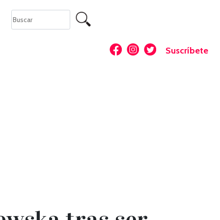
Suscríbete
ewska tras ser