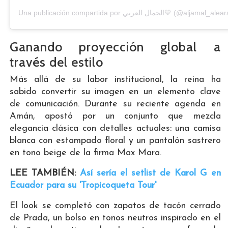
Una publicación compartida por الجمال العربي💙 (@aljam
Ganando proyección global a
través del estilo
Más allá de su labor institucional, la reina ha
sabido convertir su imagen en un elemento clave
de comunicación. Durante su reciente agenda en
Amán, apostó por un conjunto que mezcla
elegancia clásica con detalles actuales: una camisa
blanca con estampado floral y un pantalón sastrero
en tono beige de la firma Max Mara.
LEE TAMBIÉN:
Así sería el setlist de Karol G en
Ecuador para su 'Tropicoqueta Tour'
El look se completó con zapatos de tacón cerrado
de Prada, un bolso en tonos neutros inspirado en el