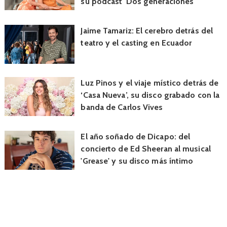
su podcast 'Dos generaciones'
Jaime Tamariz: El cerebro detrás del
teatro y el casting en Ecuador
Luz Pinos y el viaje místico detrás de
‘Casa Nueva’, su disco grabado con la
banda de Carlos Vives
El año soñado de Dicapo: del
concierto de Ed Sheeran al musical
'Grease' y su disco más íntimo