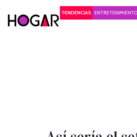
Hogar
TENDENCIAS
ENTRETENIMIENT
Así sería el s