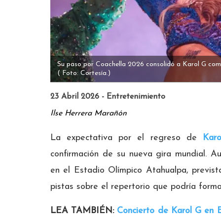
Su paso por Coachella 2026 consolidó a Karol G como 
( Foto: Cortesía.)
23 Abril 2026 - Entretenimiento
Ilse Herrera Marañón
La expectativa por el regreso de
Kar
confirmación de su nueva gira mundial. A
en el Estadio Olímpico Atahualpa, previs
pistas sobre el repertorio que podría forma
LEA TAMBIÉN:
Concierto de Karol G en 