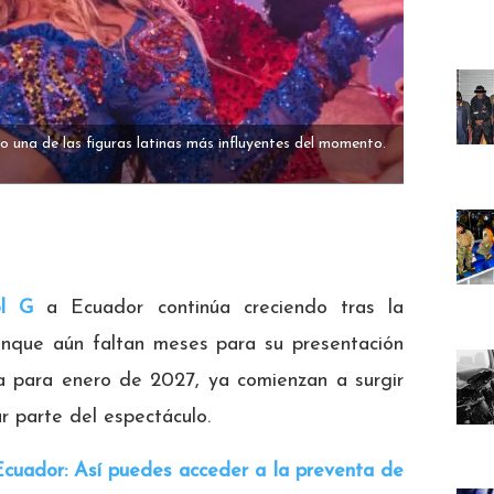
una de las figuras latinas más influyentes del momento.
ol G
a Ecuador continúa creciendo tras la
unque aún faltan meses para su presentación
ta para enero de 2027, ya comienzan a surgir
r parte del espectáculo.
Ecuador: Así puedes acceder a la preventa de