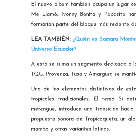
El nuevo álbum también ocupa un lugar cen
Me Llamó, Ivonny Bonita y Papasito han
formarían parte del bloque más reciente de
LEA TAMBIÉN:
¿Quién es Samara Montero
Universo Ecuador?
A esto se suma un segmento dedicado a los
TQG, Provenza, Tusa y Amargura se mantie
Uno de los elementos distintivos de est
tropicales tradicionales. El tema Si an
merengue, introduce una transición hacia
propuesta sonora de Tropicoqueta, un ál
mambo y otras variantes latinas.