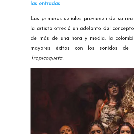
las entradas
Las primeras señales provienen de su rec
la artista ofreció un adelanto del concep
de más de una hora y media, la colombi
mayores éxitos con los sonidos de s
Tropicoqueta
.