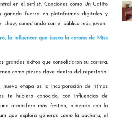
tral en el setlist. Canciones como Un Gatito
 ganado fuerza en plataformas digitales y
l show, conectando con el público más joven.
, la influencer que busca la corona de Miss
 grandes éxitos que consolidaron su carrera.
nen como piezas clave dentro del repertorio.
a nueva etapa es la incorporación de ritmos
tes te hubiera conocido, con influencias de
 una atmósfera más festiva, alineada con la
bum que explora géneros como la bachata, el