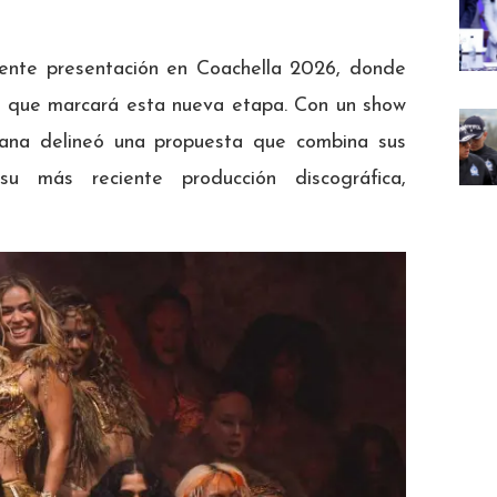
iente presentación en Coachella 2026, donde
to que marcará esta nueva etapa. Con un show
ana delineó una propuesta que combina sus
u más reciente producción discográfica,