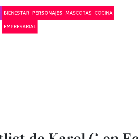
O
BIENESTAR
PERSONAJES
MASCOTAS
COCINA
EMPRESARIAL
etlist de Karol G en 