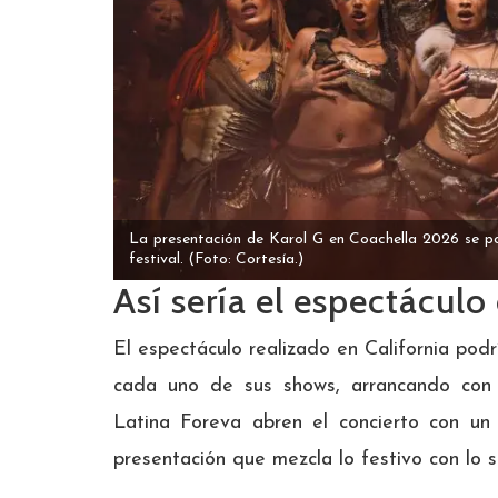
La presentación de Karol G en Coachella 2026 se p
festival.
(Foto: Cortesía.)
Así sería el espectácul
El espectáculo realizado en California podrí
cada uno de sus shows, arrancando con
Latina Foreva abren el concierto con un
presentación que mezcla lo festivo con lo s