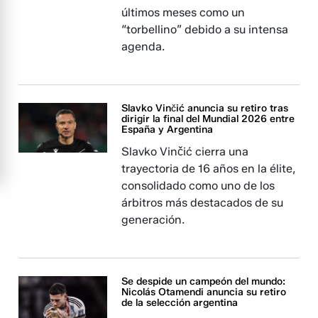
últimos meses como un
“torbellino” debido a su intensa
agenda.
Slavko Vinčić anuncia su retiro tras
dirigir la final del Mundial 2026 entre
España y Argentina
Slavko Vinčić cierra una
trayectoria de 16 años en la élite,
consolidado como uno de los
árbitros más destacados de su
generación.
Se despide un campeón del mundo:
Nicolás Otamendi anuncia su retiro
de la selección argentina