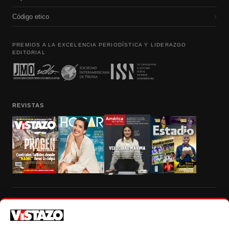
Código etico
›
PREMIOS A LA EXCELENCIA PERIODÍSTICA Y LIDERAZGO
EDITORIAL
REVISTAS
Prohibida la reproducción total, parcial y traducción a cualquier idioma, sin
autorización escrita de su titular, de todos los contenidos de Vistazo.com.