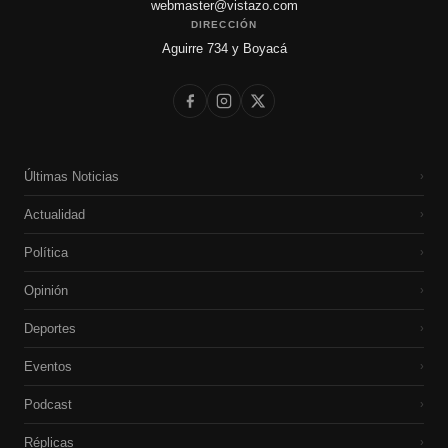
webmaster@vistazo.com
DIRECCIÓN
Aguirre 734 y Boyacá
Últimas Noticias
›
Actualidad
›
Política
›
Opinión
›
Deportes
›
Eventos
›
Podcast
›
Réplicas
›