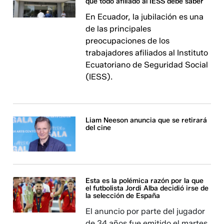
que todo afiliado al IESS debe saber
En Ecuador, la jubilación es una
de las principales
preocupaciones de los
trabajadores afiliados al Instituto
Ecuatoriano de Seguridad Social
(IESS).
Liam Neeson anuncia que se retirará
del cine
Esta es la polémica razón por la que
el futbolista Jordi Alba decidió irse de
la selección de España
El anuncio por parte del jugador
de 34 años fue emitido el martes