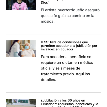
Dios'
El artista puertorriqueño aseguró
que su fe guía su camino en la
música.
IESS: lista de condiciones que
permiten acceder a la jubilación por
invalidez en Ecuador
Para acceder al beneficio se
requiere un dictamen médico
oficial y seis meses de
tratamiento previo. Aquí los
detalles.
¿Jubilación a los 60 años en
Ecuador?: requisitos, beneficios y lo