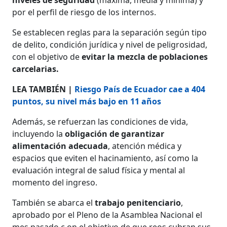
por el perfil de riesgo de los internos.
Se establecen reglas para la separación según tipo
de delito, condición jurídica y nivel de peligrosidad,
con el objetivo de
evitar la mezcla de poblaciones
carcelarias.
LEA TAMBIÉN |
Riesgo País de Ecuador cae a 404
puntos, su nivel más bajo en 11 años
Además, se refuerzan las condiciones de vida,
incluyendo la
obligación de garantizar
alimentación adecuada
, atención médica y
espacios que eviten el hacinamiento, así como la
evaluación integral de salud física y mental al
momento del ingreso.
También se abarca el
trabajo penitenciario
,
aprobado por el Pleno de la Asamblea Nacional el
mes pasado,c on el objetivo de que reos cubran sus