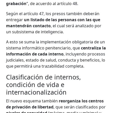
grabación
”, de acuerdo al artículo 48.
Según el artículo 47, los presos también deberán
entregar
un listado de las personas con las que
mantendrán contacto
, el cual será analizado por
un subsistema de inteligencia.
A esto se suma la implementación obligatoria de un
sistema informático penitenciario, que
centraliza la
información de cada interno
, incluyendo procesos
judiciales, estado de salud, conducta y beneficios, lo
que permitirá una trazabilidad completa.
Clasificación de internos,
condición de vida e
internacionalización
El nuevo esquema también
reorganiza los centros
de privación de libertad
, que serán clasificados por
niveles de seguridad
(máxima, media y mínima) y