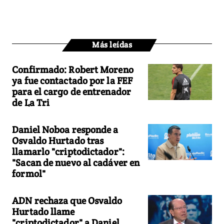
Más leídas
Confirmado: Robert Moreno
ya fue contactado por la FEF
para el cargo de entrenador
de La Tri
Daniel Noboa responde a
Osvaldo Hurtado tras
llamarlo "criptodictador":
"Sacan de nuevo al cadáver en
formol"
ADN rechaza que Osvaldo
Hurtado llame
"criptodictador" a Daniel