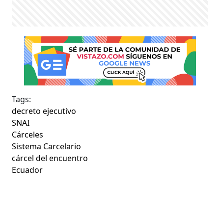
Tags:
decreto ejecutivo
SNAI
Cárceles
Sistema Carcelario
cárcel del encuentro
Ecuador