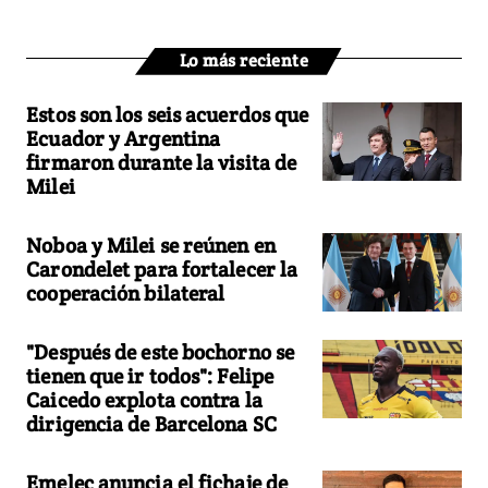
Lo más reciente
Estos son los seis acuerdos que
Ecuador y Argentina
firmaron durante la visita de
Milei
Noboa y Milei se reúnen en
Carondelet para fortalecer la
cooperación bilateral
"Después de este bochorno se
tienen que ir todos": Felipe
Caicedo explota contra la
dirigencia de Barcelona SC
Emelec anuncia el fichaje de