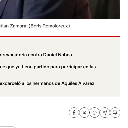
stian Zamora.
(Boris Romoloreux)
ar revocatoria contra Daniel Noboa
e que ya tiene partido para participar en las
 excarceló a los hermanos de Aquiles Alvarez