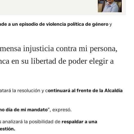
de a un episodio de violencia política de género
y
mensa injusticia contra mi persona,
ca en su libertad de poder elegir a
tará la resolución y c
ontinuará al frente de la Alcaldía
imo día de mi mandato
”, expresó.
 analizará la posibilidad de
respaldar a una
estión.