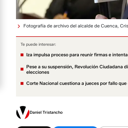
Fotografía de archivo del alcalde de Cuenca, Cri
Te puede interesar:
Iza impulsa proceso para reunir firmas e intent
Pese a su suspensión, Revolución Ciudadana dic
elecciones
Corte Nacional cuestiona a jueces por fallo que
Daniel Tristancho