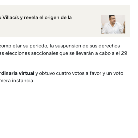
illacís y revela el origen de la
ompletar su período, la suspensión de sus derechos
as elecciones seccionales que se llevarán a cabo a el 29
rdinaria virtual
y obtuvo cuatro votos a favor y un voto
mera instancia.