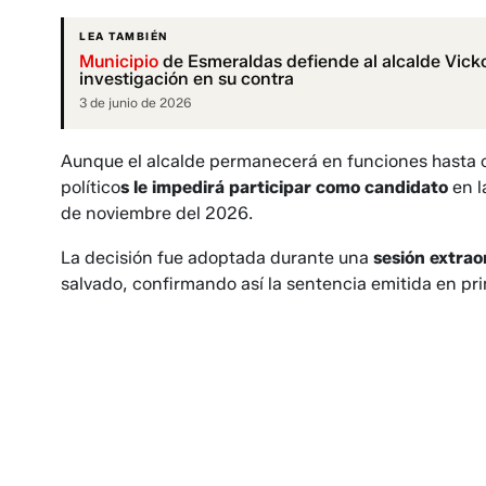
LEA TAMBIÉN
Municipio
de Esmeraldas defiende al alcalde Vicko V
investigación en su contra
3 de junio de 2026
Aunque el alcalde permanecerá en funciones hasta c
político
s le impedirá participar como candidato
en l
de noviembre del 2026.
La decisión fue adoptada durante una
sesión extrao
salvado, confirmando así la sentencia emitida en pri