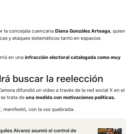
or la concejala cuencana
Diana González Arteaga
, quien
icas y ataques sistemáticos tanto en espacios
urrió en una
infracción electoral catalogada como muy
rá buscar la reelección
amora difundió un video a través de la red social X en el
se trata de
una medida con motivaciones políticas.
”
, manifestó, con la voz quebrada.
uiles Alvarez asumió el control de