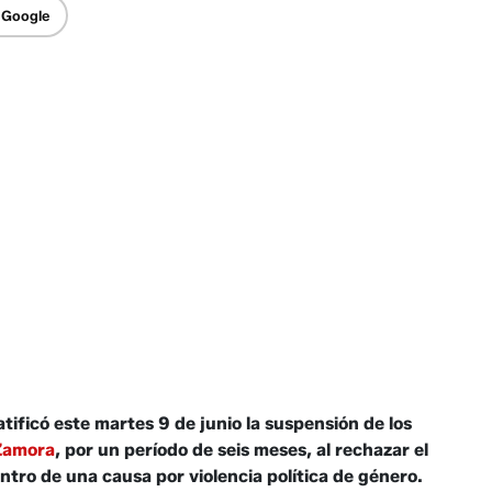
 Google
tificó este martes 9 de junio la suspensión de los
 Zamora
, por un período de seis meses, al rechazar el
tro de una causa por violencia política de género.