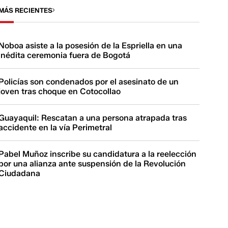
MÁS RECIENTES
Noboa asiste a la posesión de la Espriella en una
inédita ceremonia fuera de Bogotá
Policías son condenados por el asesinato de un
joven tras choque en Cotocollao
Guayaquil: Rescatan a una persona atrapada tras
accidente en la vía Perimetral
Pabel Muñoz inscribe su candidatura a la reelección
por una alianza ante suspensión de la Revolución
Ciudadana