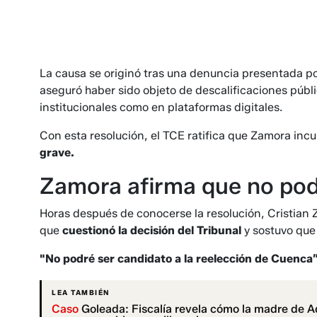
La causa se originó tras una denuncia presentada p
aseguró haber sido objeto de descalificaciones públ
institucionales como en plataformas digitales.
Con esta resolución, el TCE ratifica que Zamora inc
grave.
Zamora afirma que no pod
Horas después de conocerse la resolución, Cristian Z
que
cuestionó la decisión del Tribunal
y sostuvo que 
"No podré ser candidato a la reelección de Cuenca
LEA TAMBIÉN
Caso
Goleada: Fiscalía revela cómo la madre de Aq