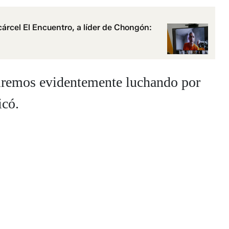
cárcel El Encuentro, a líder de Chongón:
uiremos evidentemente luchando por
icó.