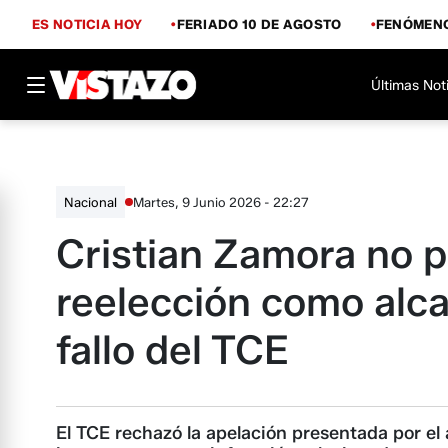
ES NOTICIA HOY
FERIADO 10 DE AGOSTO
FENÓMENO
Últimas Not
Martes, 9 Junio 2026 - 22:27
Nacional
Cristian Zamora no p
reelección como alc
fallo del TCE
El TCE rechazó la apelación presentada por el