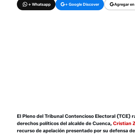
+ Whatsapp
+ Google Discover
Agregar en
El Pleno del Tribunal Contencioso Electoral (TCE) ra
derechos políticos del alcalde de Cuenca,
Cristian
recurso de apelación presentado por su defensa den