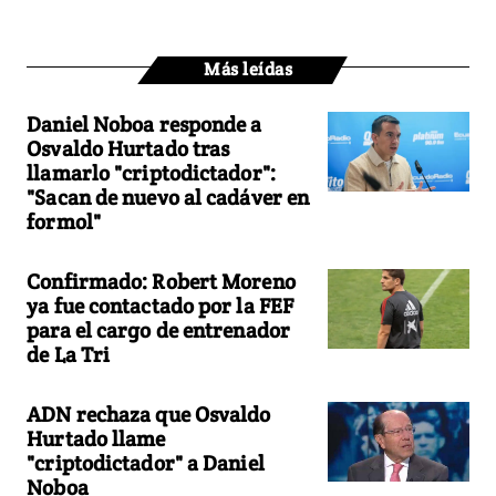
Más leídas
Daniel Noboa responde a
Osvaldo Hurtado tras
llamarlo "criptodictador":
"Sacan de nuevo al cadáver en
formol"
Confirmado: Robert Moreno
ya fue contactado por la FEF
para el cargo de entrenador
de La Tri
ADN rechaza que Osvaldo
Hurtado llame
"criptodictador" a Daniel
Noboa