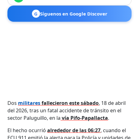
G
Síguenos en Google Discover
Dos
militares
fallecieron este sábado
, 18 de abril
del 2026, tras un fatal accidente de tránsito en el
sector Paluguillo, en la
vía Pifo-Papallacta
.
El hecho ocurrió
alrededor de las 06:27
, cuando el
ECU 911 emitió la alerta para la Policía y unidades de