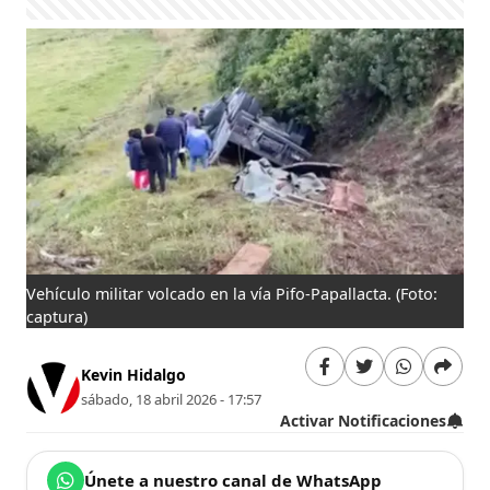
Vehículo militar volcado en la vía Pifo-Papallacta.
(Foto:
captura)
Kevin Hidalgo
sábado, 18 abril 2026 - 17:57
Activar Notificaciones
Únete a nuestro canal de WhatsApp