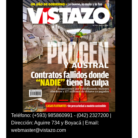
Teléfono: (+593) 985860991 - (042) 2327200 |
Dirección: Aguirre 734 y Boyacá | Email:
webmaster@vistazo.com