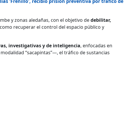
as 'Frenillo', recibió prisión preventiva por tráfico de
umbe y zonas aledañas, con el objetivo de
debilitar,
í como recuperar el control del espacio público y
as, investigativas y de inteligencia
, enfocadas en
modalidad “sacapintas”—, el tráfico de sustancias