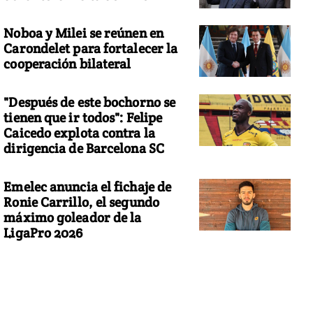
Noboa y Milei se reúnen en
Carondelet para fortalecer la
cooperación bilateral
"Después de este bochorno se
tienen que ir todos": Felipe
Caicedo explota contra la
dirigencia de Barcelona SC
Emelec anuncia el fichaje de
Ronie Carrillo, el segundo
máximo goleador de la
LigaPro 2026