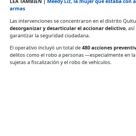
LEA TAMBIÉN |
Meedy Liz, la mujer que estaba con ali
armas
Las intervenciones se concentraron en el distrito Quit
desorganizar y desarticular el accionar delictivo
, as
garantizar la seguridad ciudadana.
El operativo incluyó un total de
480 acciones preventiv
delitos como el robo a personas —especialmente en la 
sujetas a fiscalización y el robo de vehículos.