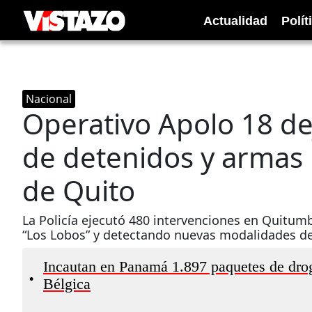
Actualidad
Polít
Nacional
Operativo Apolo 18 d
de detenidos y armas 
de Quito
La Policía ejecutó 480 intervenciones en Quitum
“Los Lobos” y detectando nuevas modalidades del
Incautan en Panamá 1.897 paquetes de drog
•
Bélgica