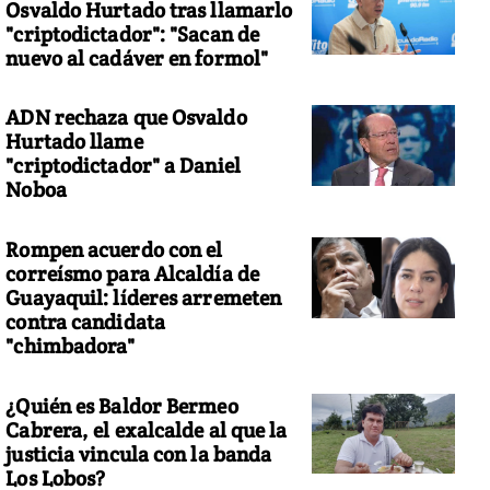
Osvaldo Hurtado tras llamarlo
"criptodictador": "Sacan de
nuevo al cadáver en formol"
ADN rechaza que Osvaldo
Hurtado llame
"criptodictador" a Daniel
Noboa
Rompen acuerdo con el
correísmo para Alcaldía de
Guayaquil: líderes arremeten
contra candidata
"chimbadora"
¿Quién es Baldor Bermeo
Cabrera, el exalcalde al que la
justicia vincula con la banda
Los Lobos?