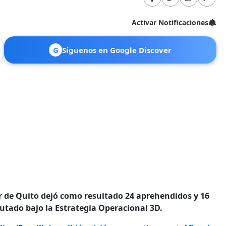
Activar Notificaciones
G
Síguenos en Google Discover
r de Quito dejó como resultado 24 aprehendidos y 16
cutado bajo la Estrategia Operacional 3D.