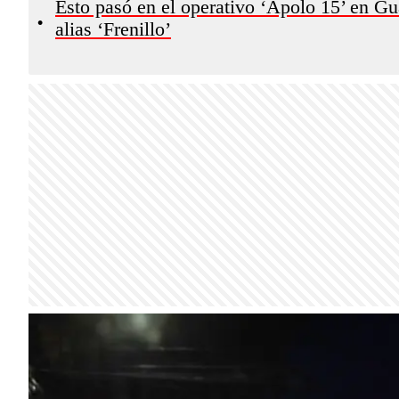
Esto pasó en el operativo ‘Apolo 15’ en Gu
•
alias ‘Frenillo’