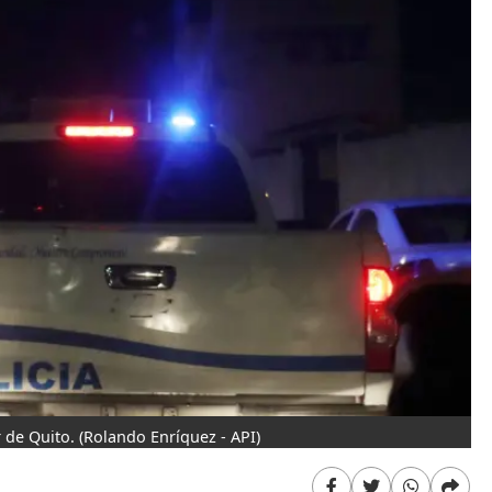
r de Quito.
(Rolando Enríquez - API)