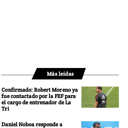
Más leídas
Confirmado: Robert Moreno ya
fue contactado por la FEF para
el cargo de entrenador de La
Tri
Daniel Noboa responde a