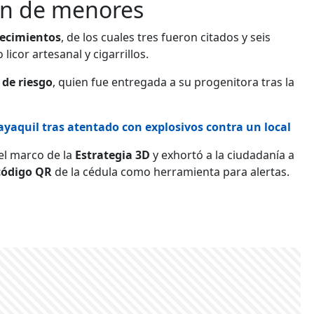
ión de menores
lecimientos
, de los cuales tres fueron citados y seis
cor artesanal y cigarrillos.
 de riesgo
, quien fue entregada a su progenitora tras la
yaquil tras atentado con explosivos contra un local
 el marco de la
Estrategia 3D
y exhortó a la ciudadanía a
 código QR
de la cédula como herramienta para alertas.