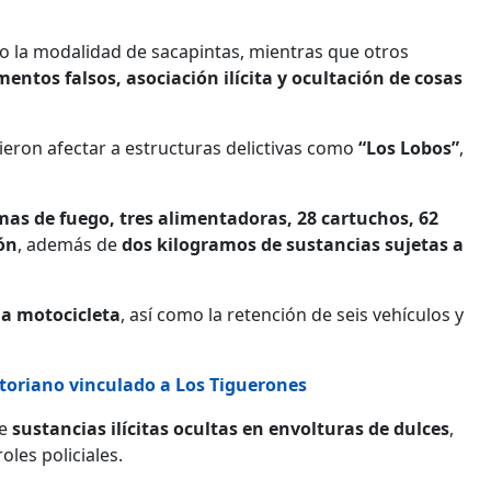
jo la modalidad de sacapintas, mientras que otros
entos falsos, asociación ilícita y ocultación de cosas
eron afectar a estructuras delictivas como
“Los Lobos”
,
mas de fuego, tres alimentadoras, 28 cartuchos, 62
ón
, además de
dos kilogramos de sustancias sujetas a
na motocicleta
, así como la retención de seis vehículos y
toriano vinculado a Los Tiguerones
de
sustancias ilícitas ocultas en envolturas de dulces
,
les policiales.