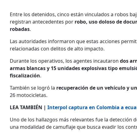
Entre los detenidos, cinco están vinculados a robos ba
registran antecedentes por
robo, uso doloso de docum
robadas
.
Las autoridades informaron que estas acciones permiti
relacionadas con delitos de alto impacto.
Durante los operativos, los agentes incautaron
dos ar
armas blancas y 15 unidades explosivas tipo emulsi
fiscalización
.
También se logró la
recuperación de un vehículo y u
26 motocicletas.
LEA TAMBIÉN |
Interpol captura en Colombia a ecua
Uno de los hallazgos más relevantes fue la detección 
una modalidad de camuflaje que busca evadir los contro