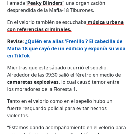
llamada
‘Peaky Blinders’
, una organización
desprendida de la Mafia-18 Tiburones.
En el velorio también se escuchaba
música urbana
con referencias criminales.
Revise:
¿Quién era alias 'Frenillo'? El cabecilla de
Mafia 18 que cayó de un edificio y exponía su vida
en TikTok
Mientras que este sábado ocurrió el sepelio.
Alrededor de las 09:30 salió el féretro en medio de
camaretas explosivas,
lo cual causó temor entre
los moradores de la Floresta 1.
Tanto en el velorio como en el sepelio hubo un
fuerte resguardo policial para evitar hechos
violentos.
“Estamos dando acompañamiento en el velorio para