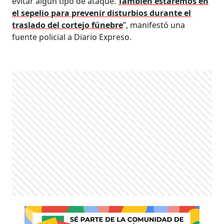
evitar algún tipo de ataque.
También estaremos en
el sepelio para prevenir disturbios durante el
traslado del cortejo fúnebre
”, manifestó una
fuente policial a Diario Expreso.