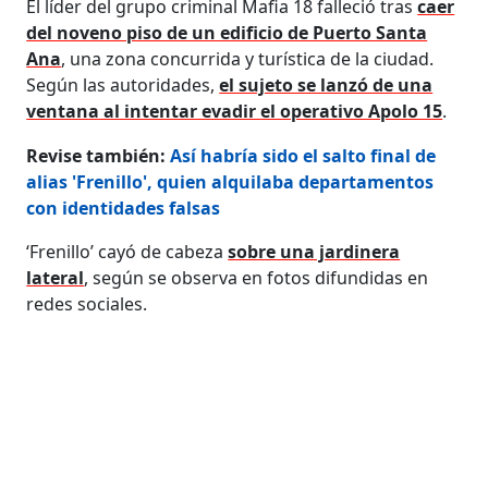
El líder del grupo criminal Mafia 18 falleció tras
caer
del noveno piso de un edificio de Puerto Santa
Ana
, una zona concurrida y turística de la ciudad.
Según las autoridades,
el sujeto se lanzó de una
ventana al intentar evadir el operativo Apolo 15
.
Revise también:
Así habría sido el salto final de
alias 'Frenillo', quien alquilaba departamentos
con identidades falsas
‘Frenillo’ cayó de cabeza
sobre una jardinera
lateral
, según se observa en fotos difundidas en
redes sociales.