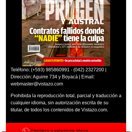
Teléfono: (+593) 985860991 - (042) 2327200 |
Dirección: Aguirre 734 y Boyacá | Email:
webmaster@vistazo.com
Prohibida la reproducción total, parcial y traducción a
cualquier idioma, sin autorización escrita de su
titular, de todos los contenidos de Vistazo.com.
Empieza a seguirnos ahora