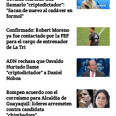
llamarlo "criptodictador":
"Sacan de nuevo al cadáver en
formol"
Confirmado: Robert Moreno
ya fue contactado por la FEF
para el cargo de entrenador
de La Tri
ADN rechaza que Osvaldo
Hurtado llame
"criptodictador" a Daniel
Noboa
Rompen acuerdo con el
correísmo para Alcaldía de
Guayaquil: líderes arremeten
contra candidata
"chimbadora"