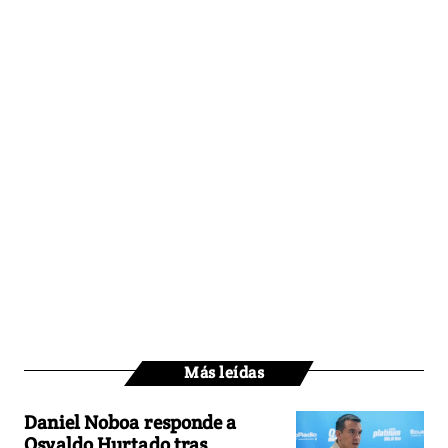
Más leídas
Daniel Noboa responde a
Osvaldo Hurtado tras