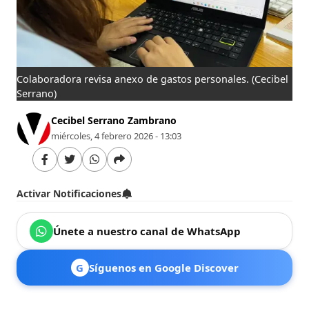
Colaboradora revisa anexo de gastos personales.
(Cecibel
Serrano)
Cecibel Serrano Zambrano
miércoles, 4 febrero 2026 - 13:03
Activar Notificaciones
Únete a nuestro canal de WhatsApp
G
Síguenos en Google Discover