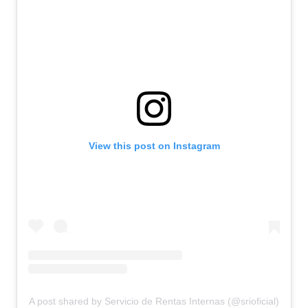
View this post on Instagram
A post shared by Servicio de Rentas Internas (@srioficial)