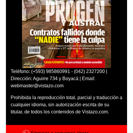
Teléfono: (+593) 985860991 - (042) 2327200 |
Dirección: Aguirre 734 y Boyacá | Email:
webmaster@vistazo.com
Prohibida la reproducción total, parcial y traducción a
cualquier idioma, sin autorización escrita de su
titular, de todos los contenidos de Vistazo.com.