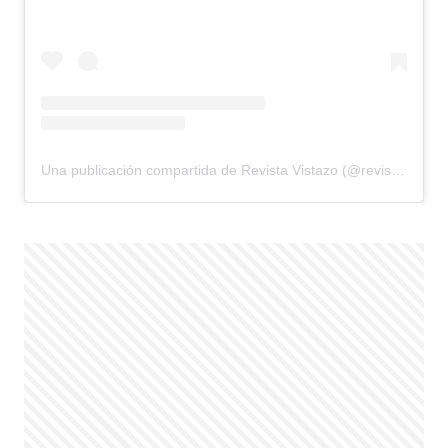
Una publicación compartida de Revista Vistazo (@revistavistazo.ec)