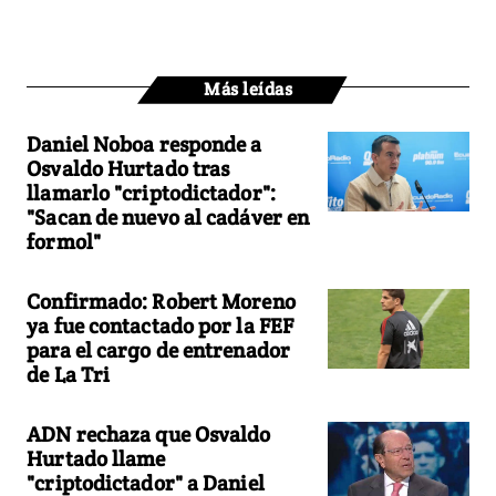
Más leídas
Daniel Noboa responde a
Osvaldo Hurtado tras
llamarlo "criptodictador":
"Sacan de nuevo al cadáver en
formol"
Confirmado: Robert Moreno
ya fue contactado por la FEF
para el cargo de entrenador
de La Tri
ADN rechaza que Osvaldo
Hurtado llame
"criptodictador" a Daniel