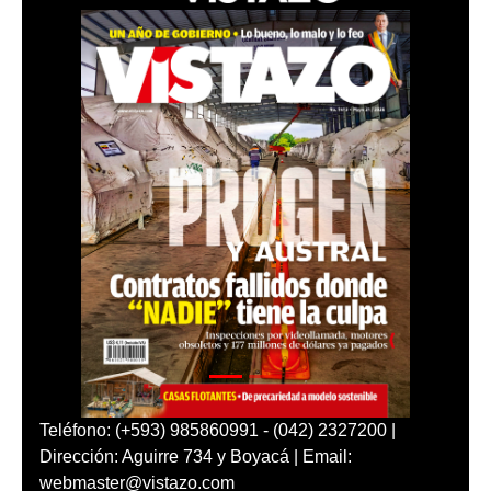
Teléfono: (+593) 985860991 - (042) 2327200 |
Dirección: Aguirre 734 y Boyacá | Email:
webmaster@vistazo.com