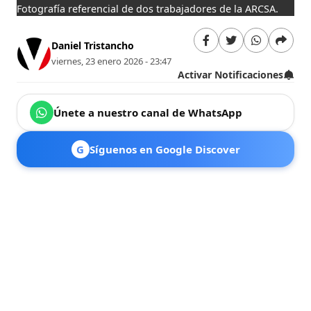
Fotografía referencial de dos trabajadores de la ARCSA.
Daniel Tristancho
viernes, 23 enero 2026 - 23:47
Activar Notificaciones
Únete a nuestro canal de WhatsApp
G
Síguenos en Google Discover