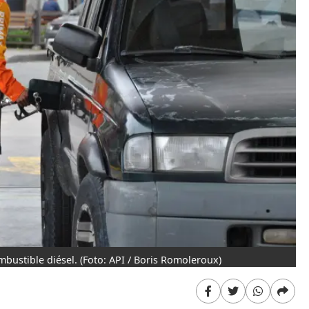
mbustible diésel.
(Foto: API / Boris Romoleroux)