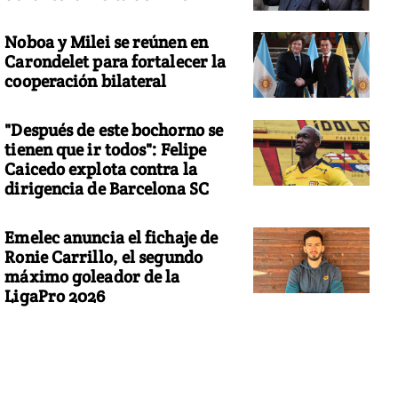
Noboa y Milei se reúnen en
Carondelet para fortalecer la
cooperación bilateral
"Después de este bochorno se
tienen que ir todos": Felipe
Caicedo explota contra la
dirigencia de Barcelona SC
Emelec anuncia el fichaje de
Ronie Carrillo, el segundo
máximo goleador de la
LigaPro 2026