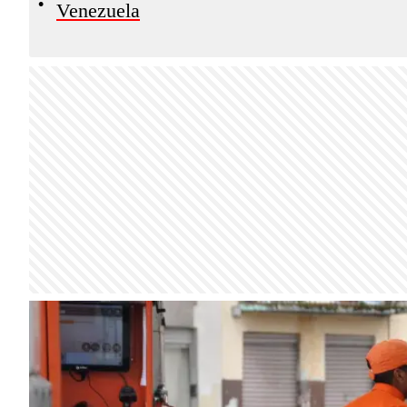
•
Venezuela