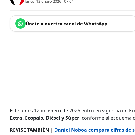
lunes, 12 enero 2026 - 07:04
Únete a nuestro canal de WhatsApp
Este lunes 12 de enero de 2026 entró en vigencia en Ec
Extra, Ecopaís, Diésel y Súper
, conforme al esquema d
REVISE TAMBIÉN |
Daniel Noboa compara cifras de s