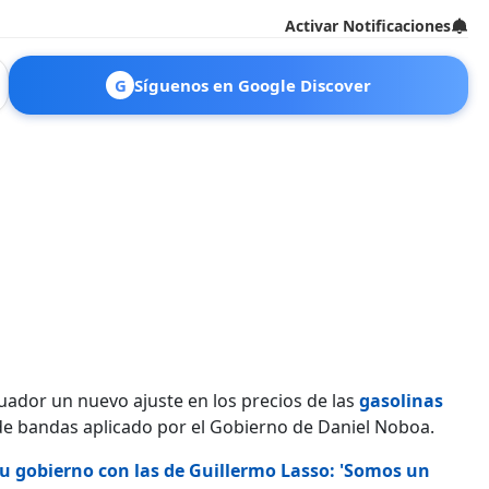
Activar Notificaciones
G
Síguenos en Google Discover
uador un nuevo ajuste en los precios de las
gasolinas
e bandas aplicado por el Gobierno de Daniel Noboa.
u gobierno con las de Guillermo Lasso: 'Somos un