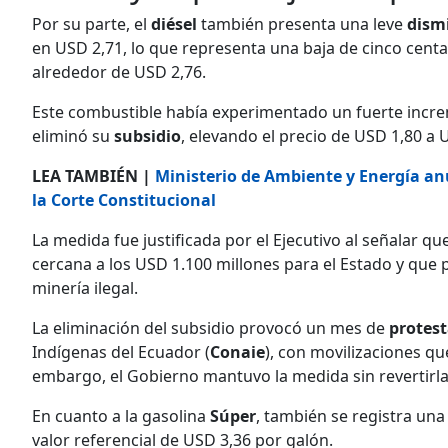
Por su parte, el
diésel
también presenta una leve
dism
en USD 2,71, lo que representa una baja de cinco cent
alrededor de USD 2,76.
Este combustible había experimentado un fuerte incr
eliminó su
subsidio
, elevando el precio de USD 1,80 a 
LEA TAMBIÉN |
Ministerio de Ambiente y Energía anun
la Corte Constitucional
La medida fue justificada por el Ejecutivo al señalar qu
cercana a los USD 1.100 millones para el Estado y que
minería ilegal.
La eliminación del subsidio provocó un mes de
protes
Indígenas del Ecuador (
Conaie
), con movilizaciones qu
embargo, el Gobierno mantuvo la medida sin revertirla
En cuanto a la gasolina
Súper
, también se registra una
valor referencial de USD 3,36 por galón.