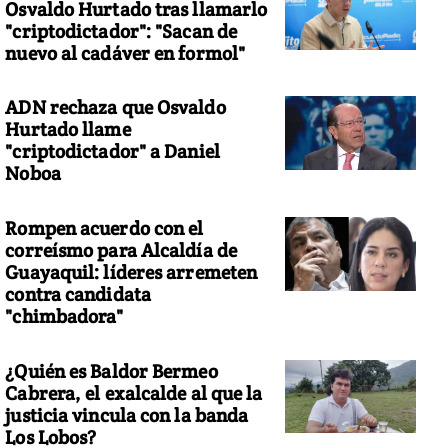
Osvaldo Hurtado tras llamarlo
"criptodictador": "Sacan de
nuevo al cadáver en formol"
ADN rechaza que Osvaldo
Hurtado llame
"criptodictador" a Daniel
Noboa
Rompen acuerdo con el
correísmo para Alcaldía de
Guayaquil: líderes arremeten
contra candidata
"chimbadora"
¿Quién es Baldor Bermeo
Cabrera, el exalcalde al que la
justicia vincula con la banda
Los Lobos?