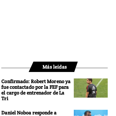
Más leídas
Confirmado: Robert Moreno ya
fue contactado por la FEF para
el cargo de entrenador de La
Tri
Daniel Noboa responde a