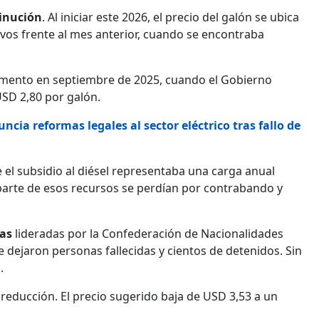
inución
. Al iniciar este 2026, el precio del galón se ubica
avos frente al mes anterior, cuando se encontraba
emento en septiembre de 2025, cuando el Gobierno
USD 2,80 por galón.
cia reformas legales al sector eléctrico tras fallo de
e el subsidio al diésel representaba una carga anual
 parte de esos recursos se perdían por contrabando y
tas
lideradas por la Confederación de Nacionalidades
e dejaron personas fallecidas y cientos de detenidos. Sin
.
 reducción. El precio sugerido baja de USD 3,53 a un