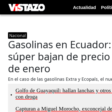
Actualidad
Polít
Nacional
Gasolinas en Ecuador: 
súper bajan de precio
de enero
En el caso de las gasolinas Extra y Ecopaís, el n
Golfo de Guayaquil: hallan lanchas y otros
•
con droga
Capturan a Miguel Morocho, exconcejal de