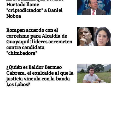
Hurtado llame
"criptodictador" a Daniel
Noboa
Rompen acuerdo con el
correísmo para Alcaldía de
Guayaquil: líderes arremeten
contra candidata
"chimbadora"
¿Quién es Baldor Bermeo
Cabrera, el exalcalde al que la
justicia vincula con la banda
Los Lobos?