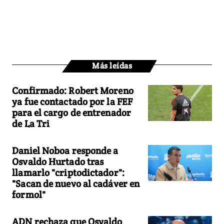
Más leídas
Confirmado: Robert Moreno
ya fue contactado por la FEF
para el cargo de entrenador
de La Tri
Daniel Noboa responde a
Osvaldo Hurtado tras
llamarlo "criptodictador":
"Sacan de nuevo al cadáver en
formol"
ADN rechaza que Osvaldo