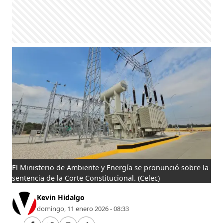
El Ministerio de Ambiente y Energía se pronunció sobre la
sentencia de la Corte Constitucional.
(Celec)
Kevin Hidalgo
domingo, 11 enero 2026 - 08:33