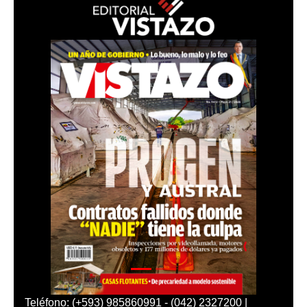
Teléfono: (+593) 985860991 - (042) 2327200 |