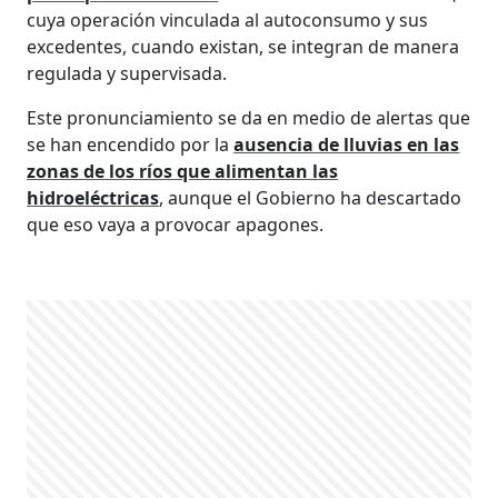
cuya operación vinculada al autoconsumo y sus
excedentes, cuando existan, se integran de manera
regulada y supervisada.
Este pronunciamiento se da en medio de alertas que
se han encendido por la
ausencia de lluvias en las
zonas de los ríos que alimentan las
hidroeléctricas
, aunque el Gobierno ha descartado
que eso vaya a provocar apagones.