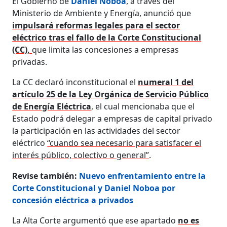
El Gobierno de
Daniel Noboa
, a través del
Ministerio de Ambiente y Energía, anunció que
impulsará reformas legales para el sector
eléctrico tras el fallo de la Corte Constitucional
(CC),
que limita las concesiones a empresas
privadas.
La CC declaró inconstitucional el
numeral 1 del
artículo 25 de la Ley Orgánica de Servicio Público
de Energía Eléctrica
, el cual mencionaba que el
Estado podrá delegar a empresas de capital privado
la participación en las actividades del sector
eléctrico
“cuando sea necesario para satisfacer el
interés público, colectivo o general”
.
Revise también:
Nuevo enfrentamiento entre la
Corte Constitucional y Daniel Noboa por
concesión eléctrica a privados
La Alta Corte argumentó que ese apartado
no es