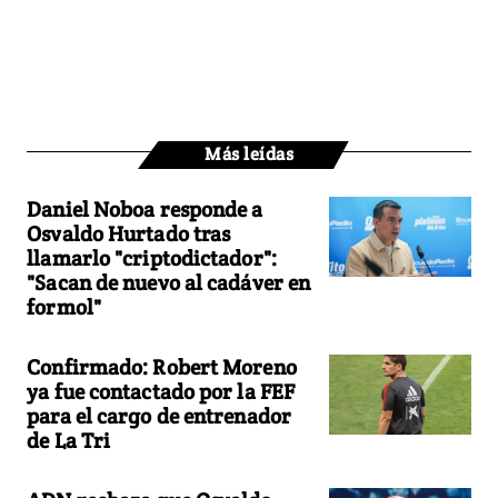
Más leídas
Daniel Noboa responde a
Osvaldo Hurtado tras
llamarlo "criptodictador":
"Sacan de nuevo al cadáver en
formol"
Confirmado: Robert Moreno
ya fue contactado por la FEF
para el cargo de entrenador
de La Tri