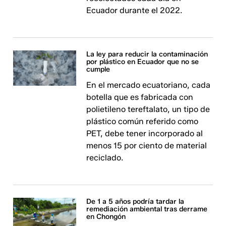
Ecuador durante el 2022.
La ley para reducir la contaminación
por plástico en Ecuador que no se
cumple
En el mercado ecuatoriano, cada
botella que es fabricada con
polietileno tereftalato, un tipo de
plástico común referido como
PET, debe tener incorporado al
menos 15 por ciento de material
reciclado.
De 1 a 5 años podría tardar la
remediación ambiental tras derrame
en Chongón