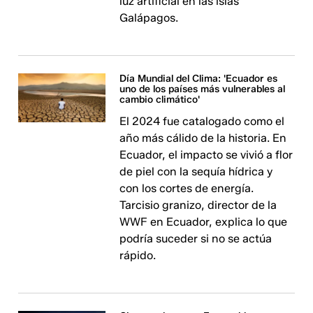
luz artificial en las islas
Galápagos.
Día Mundial del Clima: 'Ecuador es
uno de los países más vulnerables al
cambio climático'
El 2024 fue catalogado como el
año más cálido de la historia. En
Ecuador, el impacto se vivió a flor
de piel con la sequía hídrica y
con los cortes de energía.
Tarcisio granizo, director de la
WWF en Ecuador, explica lo que
podría suceder si no se actúa
rápido.