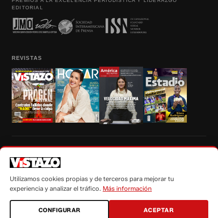
PREMIOS A LA EXCELENCIA PERIODÍSTICA Y LIDERAZGO
EDITORIAL
REVISTAS
Prohibida la reproducción total, parcial y traducción a cualquier idioma, sin
autorización escrita de su titular, de todos los contenidos de Vistazo.com.
Utilizamos cookies propias y de terceros para mejorar tu
experiencia y analizar el tráfico.
Más información
CONFIGURAR
ACEPTAR