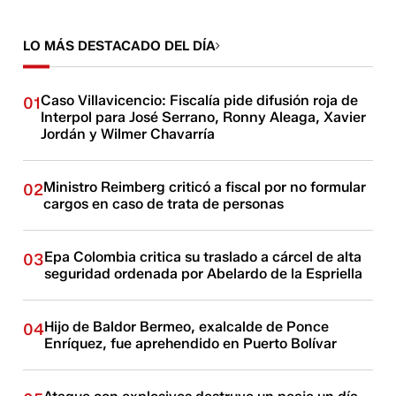
LO MÁS DESTACADO DEL DÍA
Caso Villavicencio: Fiscalía pide difusión roja de
01
Interpol para José Serrano, Ronny Aleaga, Xavier
Jordán y Wilmer Chavarría
Ministro Reimberg criticó a fiscal por no formular
02
cargos en caso de trata de personas
Epa Colombia critica su traslado a cárcel de alta
03
seguridad ordenada por Abelardo de la Espriella
Hijo de Baldor Bermeo, exalcalde de Ponce
04
Enríquez, fue aprehendido en Puerto Bolívar