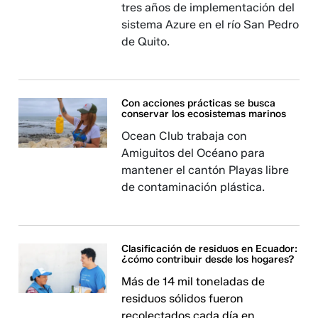
tres años de implementación del
sistema Azure en el río San Pedro
de Quito.
Con acciones prácticas se busca
conservar los ecosistemas marinos
Ocean Club trabaja con
Amiguitos del Océano para
mantener el cantón Playas libre
de contaminación plástica.
Clasificación de residuos en Ecuador:
¿cómo contribuir desde los hogares?
Más de 14 mil toneladas de
residuos sólidos fueron
recolectados cada día en