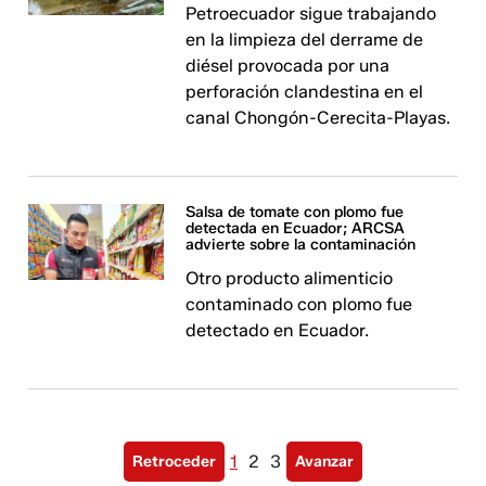
Petroecuador sigue trabajando
en la limpieza del derrame de
diésel provocada por una
perforación clandestina en el
canal Chongón-Cerecita-Playas.
Salsa de tomate con plomo fue
detectada en Ecuador; ARCSA
advierte sobre la contaminación
Otro producto alimenticio
contaminado con plomo fue
detectado en Ecuador.
1
2
3
Retroceder
Avanzar