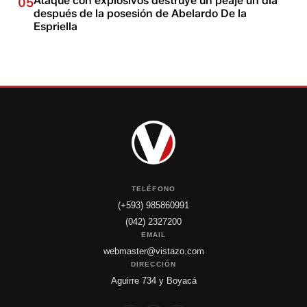
Ataque con explosivos destruye un peaje un día
05
después de la posesión de Abelardo De la
Espriella
TELÉFONO
(+593) 985860991
(042) 2327200
EMAIL
webmaster@vistazo.com
DIRECCIÓN
Aguirre 734 y Boyacá