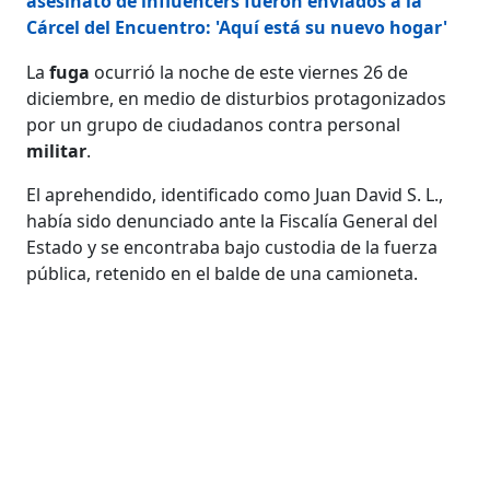
asesinato de influencers fueron enviados a la
Cárcel del Encuentro: 'Aquí está su nuevo hogar'
La
fuga
ocurrió la noche de este viernes 26 de
diciembre, en medio de disturbios protagonizados
por un grupo de ciudadanos contra personal
militar
.
El aprehendido, identificado como Juan David S. L.,
había sido denunciado ante la Fiscalía General del
Estado y se encontraba bajo custodia de la fuerza
pública, retenido en el balde de una camioneta.