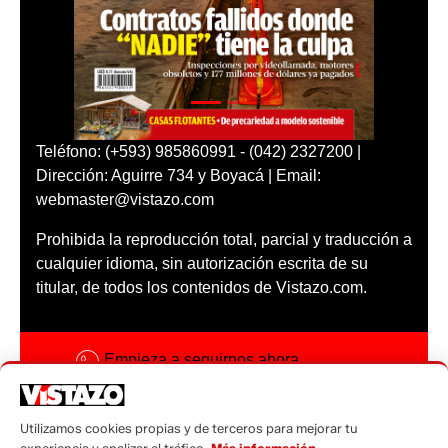
Teléfono: (+593) 985860991 - (042) 2327200 |
Dirección: Aguirre 734 y Boyacá | Email:
webmaster@vistazo.com
Prohibida la reproducción total, parcial y traducción a
cualquier idioma, sin autorización escrita de su
titular, de todos los contenidos de Vistazo.com.
Empieza a seguirnos ahora
Activar notificaciones
Utilizamos cookies propias y de terceros para mejorar tu
Código ética