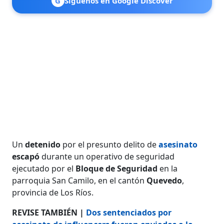
G
Síguenos en Google Discover
Un
detenido
por el presunto delito de
asesinato
escapó
durante un operativo de seguridad
ejecutado por el
Bloque de Seguridad
en la
parroquia San Camilo, en el cantón
Quevedo
,
provincia de Los Ríos.
REVISE TAMBIÉN |
Dos sentenciados por