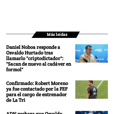
Más leídas
Daniel Noboa responde a
Osvaldo Hurtado tras
llamarlo "criptodictador":
"Sacan de nuevo al cadáver en
formol"
Confirmado: Robert Moreno
ya fue contactado por la FEF
para el cargo de entrenador
de La Tri
ADN rechaza que Osvaldo