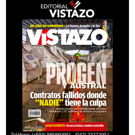
Teléfono: (+593) 985860991 - (042) 2327200 |