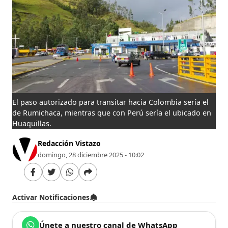
El paso autorizado para transitar hacia Colombia sería el
de Rumichaca, mientras que con Perú sería el ubicado en
Huaquillas.
Redacción Vistazo
domingo, 28 diciembre 2025 - 10:02
Activar Notificaciones
Únete a nuestro canal de WhatsApp