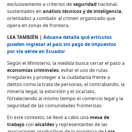
exclusivamente a criterios de
seguridad
nacional,
sustentados en
análisis técnicos y de inteligencia
,
orientados a combatir al crimen organizado que
opera en zonas de frontera.
LEA TAMBIÉN |
Aduana detalla qué artículos
pueden ingresar al país sin pago de impuestos
por vía aérea en Ecuador
Según el Ministerio, la medida busca cerrar el paso a
economías criminales
, evitar el uso de rutas
irregulares y proteger a la ciudadanía frente a
delitos como la trata de personas, el contrabando, la
minería ilegal, la extorsión y el sicariato,
fortaleciendo al mismo tiempo el comercio legal y la
seguridad de las comunidades fronterizas.
En este contexto, se llevó a cabo una
mesa de
trabajo
con
alcaldes
y representantes de las
asociaciones productivas de la provincia de
Loja
,