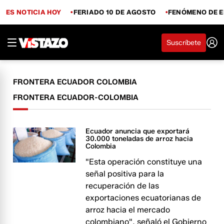
ES NOTICIA HOY
FERIADO 10 DE AGOSTO
FENÓMENO DE E
Suscríbete
FRONTERA ECUADOR COLOMBIA
FRONTERA ECUADOR-COLOMBIA
Ecuador anuncia que exportará
30.000 toneladas de arroz hacia
Colombia
"Esta operación constituye una
señal positiva para la
recuperación de las
exportaciones ecuatorianas de
arroz hacia el mercado
colombiano", señaló el Gobierno