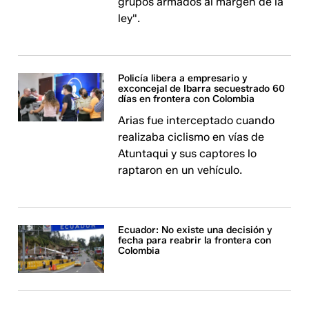
grupos armados al margen de la
ley".
Policía libera a empresario y
exconcejal de Ibarra secuestrado 60
días en frontera con Colombia
Arias fue interceptado cuando
realizaba ciclismo en vías de
Atuntaqui y sus captores lo
raptaron en un vehículo.
Ecuador: No existe una decisión y
fecha para reabrir la frontera con
Colombia