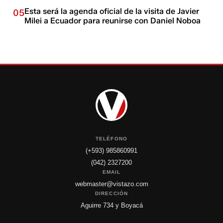
Esta será la agenda oficial de la visita de Javier
05
Milei a Ecuador para reunirse con Daniel Noboa
TELÉFONO
(+593) 985860991
(042) 2327200
EMAIL
webmaster@vistazo.com
DIRECCIÓN
Aguirre 734 y Boyacá