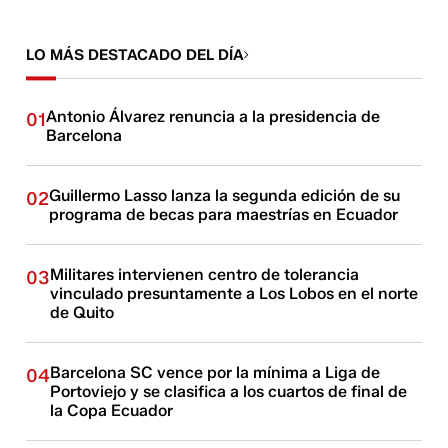
LO MÁS DESTACADO DEL DÍA
Antonio Álvarez renuncia a la presidencia de
01
Barcelona
Guillermo Lasso lanza la segunda edición de su
02
programa de becas para maestrías en Ecuador
Militares intervienen centro de tolerancia
03
vinculado presuntamente a Los Lobos en el norte
de Quito
Barcelona SC vence por la mínima a Liga de
04
Portoviejo y se clasifica a los cuartos de final de
la Copa Ecuador