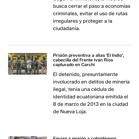
busca cerrar el paso a economías
criminales, evitar el uso de rutas
irregulares y proteger a la
ciudadanía.
Prisión preventiva a alias 'El Indio',
cabecilla del Frente Iván Ríos
capturado en Carchi
El detenido, presuntamente
involucrado en delitos de minería
ilegal, tenía una cédula de
identidad ecuatoriana emitida el
8 de marzo de 2013 en la ciudad
de Nueva Loja.
Envían a prisión a colombianos