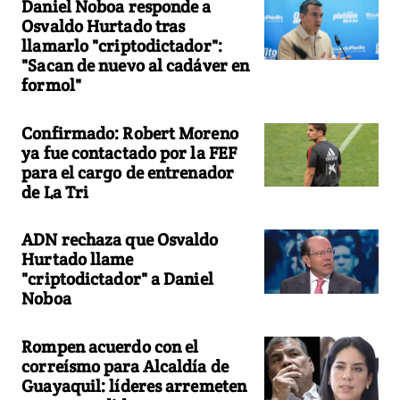
Daniel Noboa responde a
Osvaldo Hurtado tras
llamarlo "criptodictador":
"Sacan de nuevo al cadáver en
formol"
Confirmado: Robert Moreno
ya fue contactado por la FEF
para el cargo de entrenador
de La Tri
ADN rechaza que Osvaldo
Hurtado llame
"criptodictador" a Daniel
Noboa
Rompen acuerdo con el
correísmo para Alcaldía de
Guayaquil: líderes arremeten