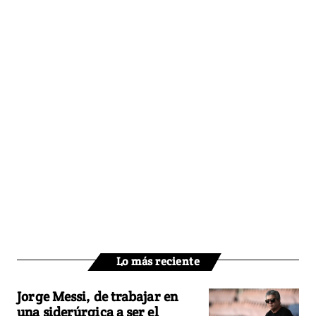
Lo más reciente
Jorge Messi, de trabajar en
una siderúrgica a ser el