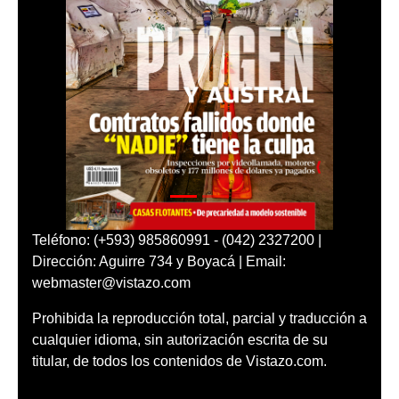
Teléfono: (+593) 985860991 - (042) 2327200 |
Dirección: Aguirre 734 y Boyacá | Email:
webmaster@vistazo.com
Prohibida la reproducción total, parcial y traducción a
cualquier idioma, sin autorización escrita de su
titular, de todos los contenidos de Vistazo.com.