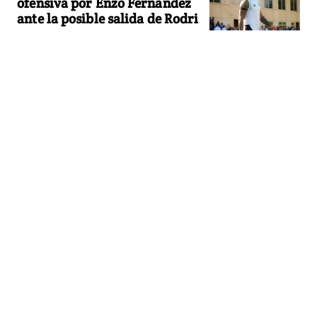
ofensiva por Enzo Fernández
ante la posible salida de Rodri