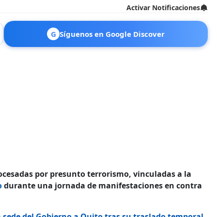
Activar Notificaciones
G
Síguenos en Google Discover
rocesadas por presunto terrorismo, vinculadas a la
o
durante una jornada de manifestaciones en contra
 sede del Gobierno a Quito tras su traslado temporal