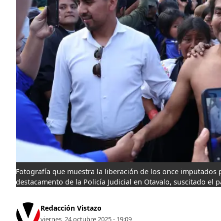
Fotografía que muestra la liberación de los once imputados 
destacamento de la Policía Judicial en Otavalo, suscitado el
Redacción Vistazo
viernes, 24 octubre 2025 - 19:09