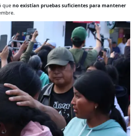
ró que
no existían pruebas suficientes para mantener
iembre.