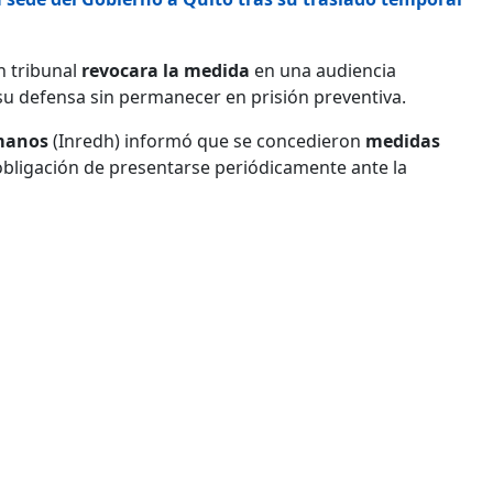
n tribunal
revocara la medida
en una audiencia
su defensa sin permanecer en prisión preventiva.
umanos
(Inredh) informó que se concedieron
medidas
a obligación de presentarse periódicamente ante la