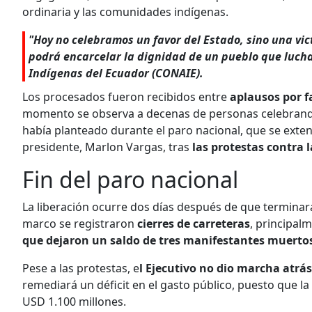
ordinaria y las comunidades indígenas.
"Hoy no celebramos un favor del Estado, sino una vic
podrá encarcelar la dignidad de un pueblo que luch
Indígenas del Ecuador (CONAIE).
Los procesados fueron recibidos entre
aplausos por f
momento se observa a decenas de personas celebrando
había planteado durante el paro nacional, que se exten
presidente, Marlon Vargas, tras
las protestas contra l
Fin del paro nacional
La liberación ocurre dos días después de que terminar
marco se registraron
cierres de carreteras
, principal
que dejaron un saldo de tres manifestantes muertos
Pese a las protestas, e
l Ejecutivo no dio marcha atrás
remediará un déficit en el gasto público, puesto que 
USD 1.100 millones.