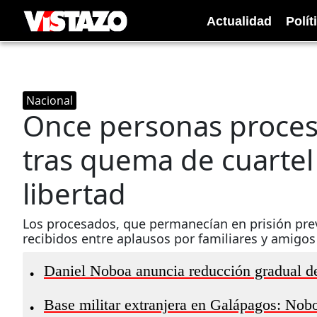
Actualidad
Polít
Nacional
Once personas proces
tras quema de cuarte
libertad
Los procesados, que permanecían en prisión pre
recibidos entre aplausos por familiares y amigos
Daniel Noboa anuncia reducción gradual de
•
Base militar extranjera en Galápagos: Nobo
•