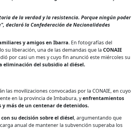
toria de la verdad y la resistencia. Porque ningún poder
a", declaró la Confederación de Nacionalidades
amiliares y amigos en Ibarra
. En fotografías del
 su liberación, una de las demandas que la
CONAIE
dió por casi un mes y cuyo fin anunció este miércoles su
a eliminación del subsidio al diésel.
án las movilizaciones convocadas por la CONAIE, en cuyo
mente en la provincia de Imbabura, y
enfrentamientos
 y más de un centenar de detenidos.
 con su decisión sobre el diésel
, argumentando que
la carga anual de mantener la subvención superaba los