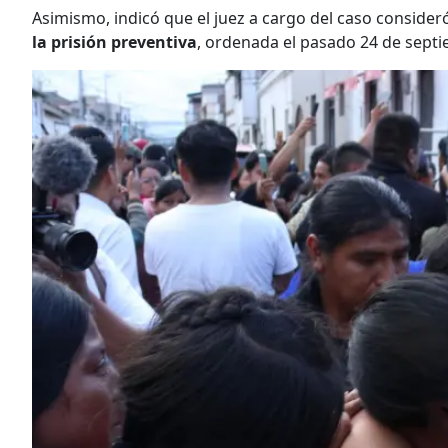
Asimismo, indicó que el juez a cargo del caso conside
la prisión preventiva
, ordenada el pasado 24 de sept