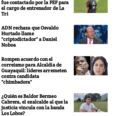
fue contactado por la FEF para
el cargo de entrenador de La
Tri
ADN rechaza que Osvaldo
Hurtado llame
"criptodictador" a Daniel
Noboa
Rompen acuerdo con el
correísmo para Alcaldía de
Guayaquil: líderes arremeten
contra candidata
"chimbadora"
¿Quién es Baldor Bermeo
Cabrera, el exalcalde al que la
justicia vincula con la banda
Los Lobos?