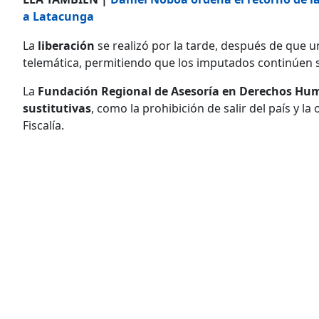
a Latacunga
La
liberación
se realizó por la tarde, después de que u
telemática, permitiendo que los imputados continúen 
La
Fundación Regional de Asesoría en Derechos H
sustitutivas
, como la prohibición de salir del país y l
Fiscalía.