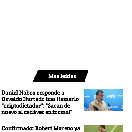
Más leídas
Daniel Noboa responde a
Osvaldo Hurtado tras llamarlo
"criptodictador": "Sacan de
nuevo al cadáver en formol"
Confirmado: Robert Moreno ya