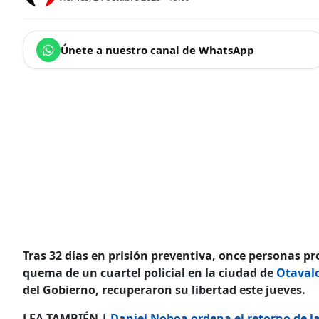
Únete a nuestro canal de WhatsApp
Tras 32 días en prisión preventiva, once personas p
quema de un cuartel policial en la ciudad de
Otaval
del Gobierno, recuperaron su libertad este jueves.
LEA TAMBIÉN |
Daniel Noboa ordena el retorno de la