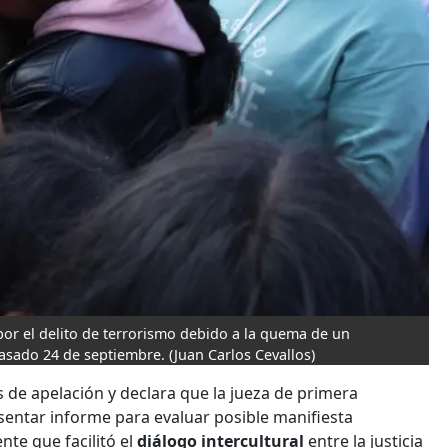
por el delito de terrorismo debido a la quema de un
 pasado 24 de septiembre.
(Juan Carlos Cevallos)
 de apelación y declara que la jueza de primera
entar informe para evaluar posible manifiesta
nte que facilitó el
diálogo intercultural
entre la justicia