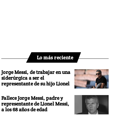
Lo más reciente
Jorge Messi, de trabajar en una
siderúrgica a ser el
representante de su hijo Lionel
Fallece Jorge Messi, padre y
representante de Lionel Messi,
a los 68 años de edad