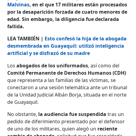
Malvinas
, en el que 17 militares están procesados
por la desaparición forzada de cuatro menores de
edad. Sin embargo, la diligencia fue declarada
fallida.
LEA TAMBIÉN |
Esto confesó la hija de la abogada
desmembrada en Guayaquil: utilizó inteligencia
artificial y se disfrazó de su madre
Los
abogados de los uniformados
, así como del
Comité Permanente de Derechos Humanos (CDH)
que representa a las familias de las víctimas, se
conectaron a una sesión telemática ante un tribunal
de la Unidad Judicial Albán Borja, situada en el norte
de Guayaquil.
No obstante,
la audiencia fue suspendida
tras un
pedido de diferimiento presentado por el defensor
de uno de los militares, quien alegó un
reciente
cambio de abogado
, solicitud que fue respaldada