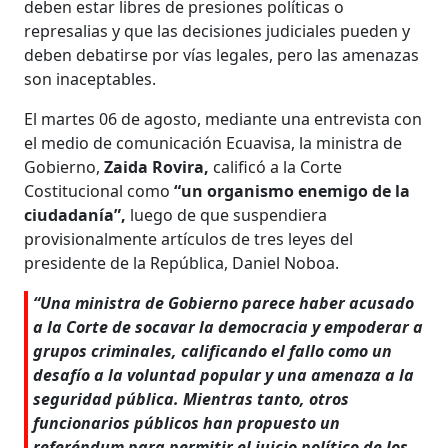
deben estar libres de presiones políticas o
represalias y que las decisiones judiciales pueden y
deben debatirse por vías legales, pero las amenazas
son inaceptables.
El martes 06 de agosto, mediante una entrevista con
el medio de comunicación Ecuavisa, la ministra de
Gobierno,
Zaida Rovira,
calificó a la Corte
Costitucional como
“un organismo enemigo de la
ciudadanía”,
luego de que suspendiera
provisionalmente artículos de tres leyes del
presidente de la República, Daniel Noboa.
“Una ministra de Gobierno parece haber acusado
a la Corte de socavar la democracia y empoderar a
grupos criminales, calificando el fallo como un
desafío a la voluntad popular y una amenaza a la
seguridad pública. Mientras tanto, otros
funcionarios públicos han propuesto un
referéndum para permitir el juicio político de los