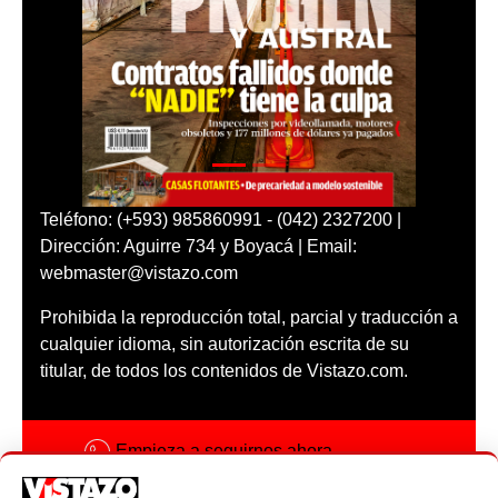
Teléfono: (+593) 985860991 - (042) 2327200 |
Dirección: Aguirre 734 y Boyacá | Email:
webmaster@vistazo.com
Prohibida la reproducción total, parcial y traducción a
cualquier idioma, sin autorización escrita de su
titular, de todos los contenidos de Vistazo.com.
Empieza a seguirnos ahora
Activar notificaciones