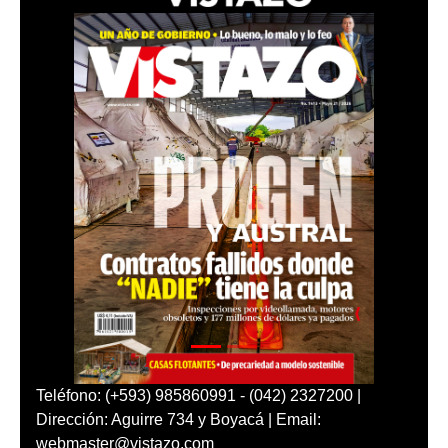
Teléfono: (+593) 985860991 - (042) 2327200 |
Dirección: Aguirre 734 y Boyacá | Email:
webmaster@vistazo.com