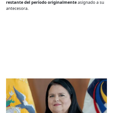
restante del período originalmente
asignado a su
antecesora.