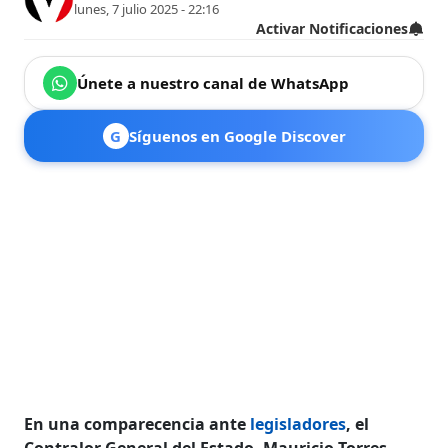
lunes, 7 julio 2025 - 22:16
Activar Notificaciones
Únete a nuestro canal de WhatsApp
G
Síguenos en Google Discover
En una comparecencia ante
legisladores
, el
Contralor General del Estado, Mauricio Torres,