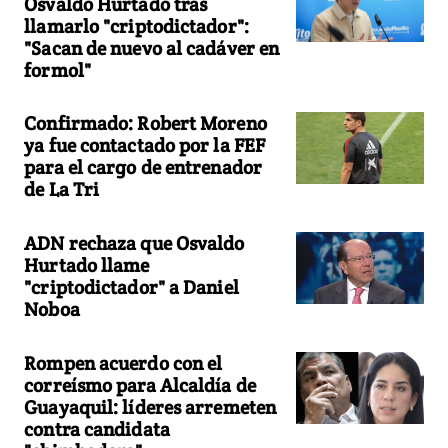
Osvaldo Hurtado tras
llamarlo "criptodictador":
"Sacan de nuevo al cadáver en
formol"
Confirmado: Robert Moreno
ya fue contactado por la FEF
para el cargo de entrenador
de La Tri
ADN rechaza que Osvaldo
Hurtado llame
"criptodictador" a Daniel
Noboa
Rompen acuerdo con el
correísmo para Alcaldía de
Guayaquil: líderes arremeten
contra candidata