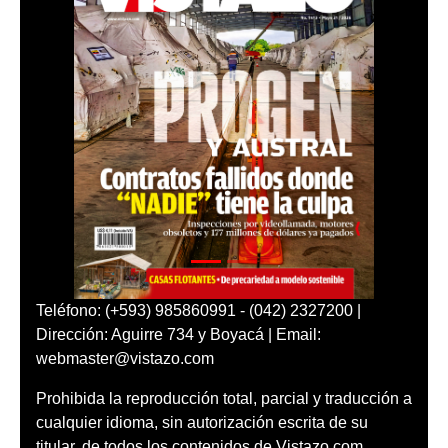
Teléfono: (+593) 985860991 - (042) 2327200 |
Dirección: Aguirre 734 y Boyacá | Email:
webmaster@vistazo.com
Prohibida la reproducción total, parcial y traducción a
cualquier idioma, sin autorización escrita de su
titular, de todos los contenidos de Vistazo.com.