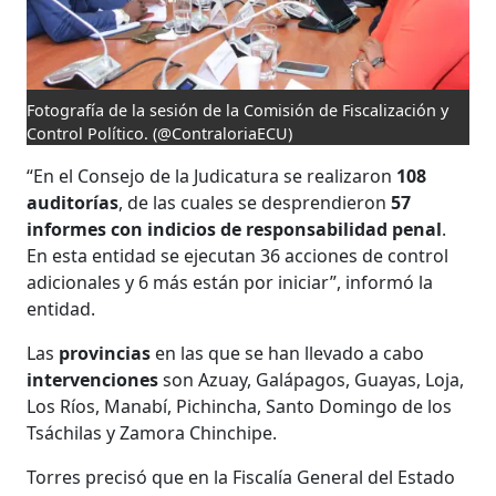
Fotografía de la sesión de la Comisión de Fiscalización y
Control Político.
(@ContraloriaECU)
“En el Consejo de la Judicatura se realizaron
108
auditorías
, de las cuales se desprendieron
57
informes con indicios de responsabilidad penal
.
En esta entidad se ejecutan 36 acciones de control
adicionales y 6 más están por iniciar”, informó la
entidad.
Las
provincias
en las que se han llevado a cabo
intervenciones
son Azuay, Galápagos, Guayas, Loja,
Los Ríos, Manabí, Pichincha, Santo Domingo de los
Tsáchilas y Zamora Chinchipe.
Torres precisó que en la Fiscalía General del Estado