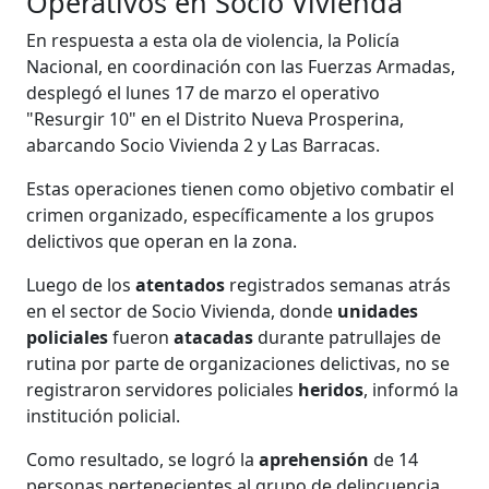
Operativos en Socio Vivienda
En respuesta a esta ola de violencia, la Policía
Nacional, en coordinación con las Fuerzas Armadas,
desplegó el lunes 17 de marzo el operativo
"Resurgir 10" en el Distrito Nueva Prosperina,
abarcando Socio Vivienda 2 y Las Barracas.
Estas operaciones tienen como objetivo combatir el
crimen organizado, específicamente a los grupos
delictivos que operan en la zona.
Luego de los
atentados
registrados semanas atrás
en el sector de Socio Vivienda, donde
unidades
policiales
fueron
atacadas
durante patrullajes de
rutina por parte de organizaciones delictivas, no se
registraron servidores policiales
heridos
, informó la
institución policial.
Como resultado, se logró la
aprehensión
de 14
personas pertenecientes al grupo de delincuencia