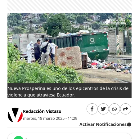
Nueva Prosperina es uno de los epicentros de la crisis de
violencia que atraviesa Ecuador.
Redacción Vistazo
martes, 18 marzo 2025 - 11:29
Activar Notificaciones