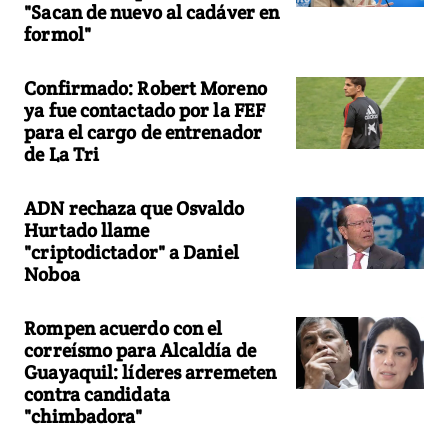
"Sacan de nuevo al cadáver en
formol"
Confirmado: Robert Moreno
ya fue contactado por la FEF
para el cargo de entrenador
de La Tri
ADN rechaza que Osvaldo
Hurtado llame
"criptodictador" a Daniel
Noboa
Rompen acuerdo con el
correísmo para Alcaldía de
Guayaquil: líderes arremeten
contra candidata
"chimbadora"