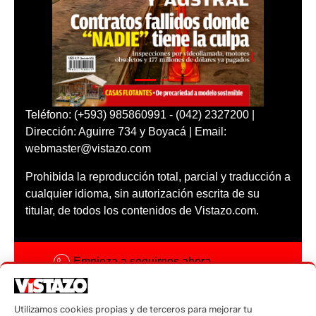
Teléfono: (+593) 985860991 - (042) 2327200 |
Dirección: Aguirre 734 y Boyacá | Email:
webmaster@vistazo.com
Prohibida la reproducción total, parcial y traducción a
cualquier idioma, sin autorización escrita de su
titular, de todos los contenidos de Vistazo.com.
Empieza a seguirnos ahora
Activar notificaciones
Utilizamos cookies propias y de terceros para mejorar tu
Código ética