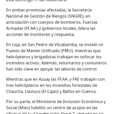
En ambas provincias afectadas, la Secretaría
Nacional de Gestión de Riesgos (SNGRE), en
articulación con cuerpos de bomberos, Fuerzas
Armadas (FF.AA.) y gobiernos locales, lidera las
acciones de monitoreo y respuesta.
En Loja, en San Pedro de Vilcabamba, se instaló un
Puesto de Mando Unificado (PMU), mientras que
helicópteros y brigadistas trabajan en sofocar los
incendios activos. Además, voluntarios y comuneros
han sido clave en apoyar las labores de control.
Mientras que en Azuay las FF.AA. y FAE trabajan con
tres helicópteros en los incendios forestales de
Chaucha, Llaviuco (El Cajas) y Baños en Cuenca.
Por su parte, el Ministerio de Inclusión Económica y
Social (Mies) habilitó un centro de acopio en las
oficinas de su Coordinación Zonal 7, ubicada en las