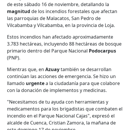
de este sábado 16 de noviembre, detallando la
magnitud
de los incendios forestales que afectan
las parroquias de Malacatos, San Pedro de
Vilcabamba y Vilcabamba, en la provincia de Loja.
Estos incendios han afectado aproximadamente
3.783 hectáreas, incluyendo 88 hectáreas de bosque
primario dentro del Parque Nacional
Podocarpus
(PNP).
Mientras que, en
Azuay
también se desarrollan
continúan las acciones de emergencia. Se hizo un
llamado
urgente
a la ciudadanía para que colabore
con la donación de implementos y medicinas.
"Necesitamos de tu ayuda con herramientas y
medicamentos para los brigadistas que combaten el
incendio en el Parque Nacional Cajas", expresó el
alcalde de Cuenca, Cristian Zamora, la mañana de
este domingo 17 de noviembre.