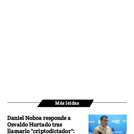
Más leídas
Daniel Noboa responde a
Osvaldo Hurtado tras
llamarlo "criptodictador":