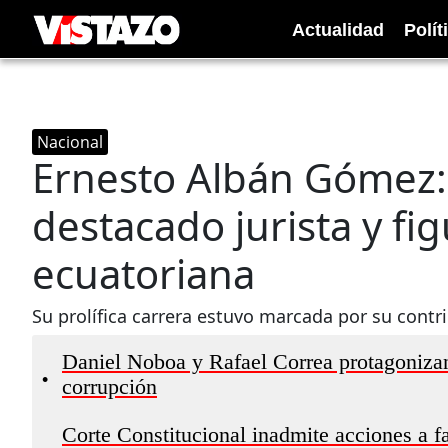
Actualidad
Polít
Nacional
Ernesto Albán Gómez: f
destacado jurista y fi
ecuatoriana
Su prolífica carrera estuvo marcada por su contri
Daniel Noboa y Rafael Correa protagoniza
•
corrupción
Corte Constitucional inadmite acciones a f