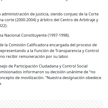
administración de justicia, siendo conjuez de la Corte
 corte (2000-2004) y árbitro del Centro de Arbitraje y
22).
a Nacional Constituyente (1997-1998).
e la Comisión Calificadora encargada del proceso de
 representando a la Función de Transparencia y Control
 no recibir remuneración por su labor.
nsejo de Participación Ciudadana y Control Social
 comisionados informaron su decisión unánime de “no
concepto de movilización. “Nuestra designación obedece
a.