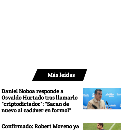
Más leídas
Daniel Noboa responde a
Osvaldo Hurtado tras llamarlo
"criptodictador": "Sacan de
nuevo al cadáver en formol"
Confirmado: Robert Moreno ya