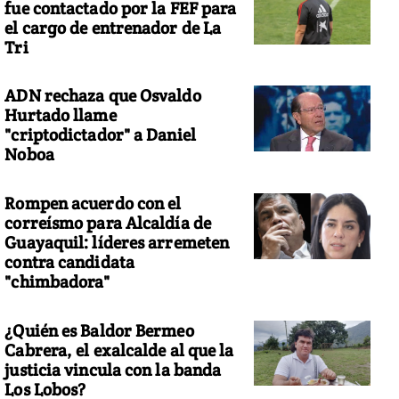
fue contactado por la FEF para
el cargo de entrenador de La
Tri
ADN rechaza que Osvaldo
Hurtado llame
"criptodictador" a Daniel
Noboa
Rompen acuerdo con el
correísmo para Alcaldía de
Guayaquil: líderes arremeten
contra candidata
"chimbadora"
¿Quién es Baldor Bermeo
Cabrera, el exalcalde al que la
justicia vincula con la banda
Los Lobos?