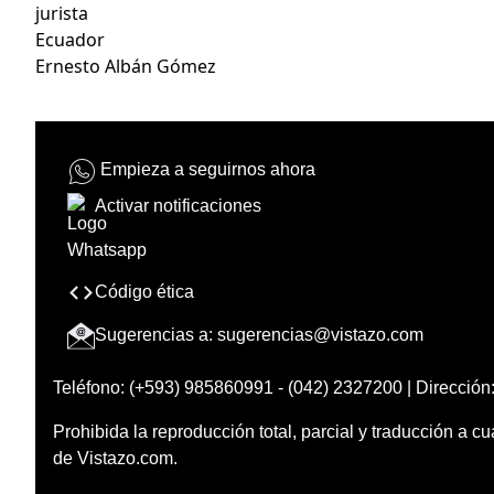
jurista
Ecuador
Ernesto Albán Gómez
Empieza a seguirnos ahora
Activar notificaciones
Código ética
Sugerencias a:
sugerencias@vistazo.com
Teléfono: (+593) 985860991 - (042) 2327200 | Dirección:
Prohibida la reproducción total, parcial y traducción a cu
de Vistazo.com.