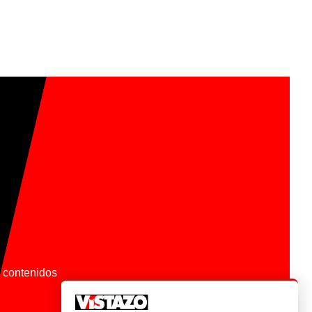
os contenidos