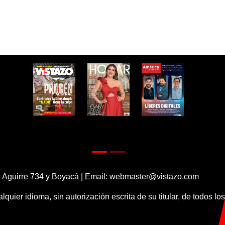
 Aguirre 734 y Boyacá | Email:
webmaster@vistazo.com
alquier idioma, sin autorización escrita de su titular, de todos l