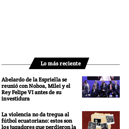
Lo más reciente
Abelardo de la Espriella se
reunió con Noboa, Milei y el
Rey Felipe VI antes de su
investidura
La violencia no da tregua al
fútbol ecuatoriano: estos son
los jugadores que perdieron la