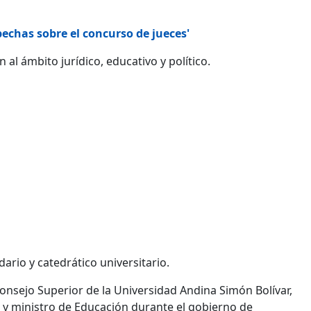
chas sobre el concurso de jueces'
al ámbito jurídico, educativo y político.
rio y catedrático universitario.
nsejo Superior de la Universidad Andina Simón Bolívar,
) y ministro de Educación durante el gobierno de