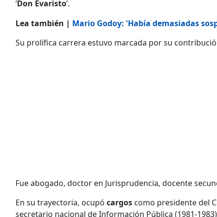
‘
Don Evaristo
’.
Lea también |
Mario Godoy: 'Había demasiadas sospe
Su prolífica carrera estuvo marcada por su contribución 
Fue abogado, doctor en Jurisprudencia, docente secunda
En su trayectoria, ocupó
cargos
como presidente del Co
secretario nacional de Información Pública (1981-1983