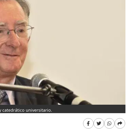
catedrático universitario.