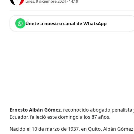
lunes, 9 diciembre 2024 - 14:19
Únete a nuestro canal de WhatsApp
Ernesto Albán Gómez
, reconocido abogado penalista y
Ecuador, falleció este domingo a los 87 años.
Nacido el 10 de marzo de 1937, en Quito, Albán Gómez 