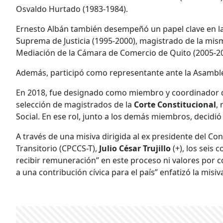
Osvaldo Hurtado (1983-1984).
Ernesto Albán también desempeñó un papel clave en la 
Suprema de Justicia (1995-2000), magistrado de la misma
Mediación de la Cámara de Comercio de Quito (2005-20
Además, participó como representante ante la Asamble
En 2018, fue designado como miembro y coordinador d
selección de magistrados de la
Corte Constitucional
,
Social. En ese rol, junto a los demás miembros, decidió
A través de una misiva dirigida al ex presidente del Co
Transitorio (CPCCS-T),
Julio César Trujillo
(+), los seis
recibir remuneración” en este proceso ni valores por 
a una contribución cívica para el país” enfatizó la misiv