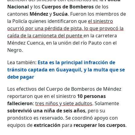
Nacional
y los
Cuerpos de Bomberos
de los
cantones
Méndez
y
Sucúa
. Fueron los miembros de
la Policía quienes identificaron que
el siniestro
ocurrió por una pérdida de pista, lo que provocó la
caída de la camioneta del puente
en la carretera
Méndez Cuenca, en la unión del río Pauto con el
Negro.
Lea también:
Esta es la principal infracción de
tránsito captada en Guayaquil, y la multa que se
debe pagar
Los efectivos del Cuerpo de Bomberos de Méndez
reportaron que en el siniestro
10 personas
fallecieron
:
tres niños y siete adultos
. Solamente
sobrevivió una niña de seis años
, pero su
pronóstico es reservado. Se coordinó apoyo con
equipos de
extricación
para
recuperar los cuerpos
.