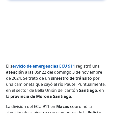
El s
ervicio de emergencias ECU 911
registró una
atención
a las 05h22 del domingo 3 de noviembre
de 2024. Se trató de un
siniestro de tránsito
por
una
camioneta que cayó al río Paute
. Puntualmente,
en el sector de Bella Unión del cantón
Santiago
, en
la
provincia de Morona Santiago
.
La división del ECU 911 en
Macas
coordinó la
atención del siniestro con elementos de la
Policía