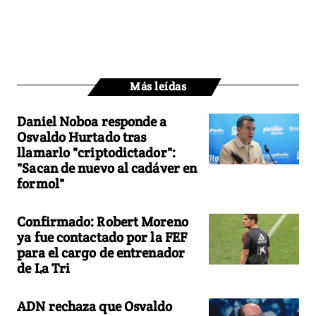
Más leídas
Daniel Noboa responde a
Osvaldo Hurtado tras
llamarlo "criptodictador":
"Sacan de nuevo al cadáver en
formol"
Confirmado: Robert Moreno
ya fue contactado por la FEF
para el cargo de entrenador
de La Tri
ADN rechaza que Osvaldo