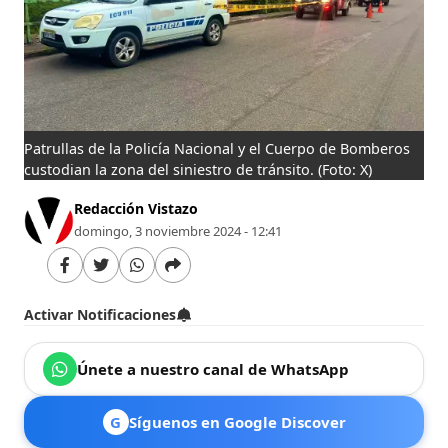
Patrullas de la Policía Nacional y el Cuerpo de Bomberos
custodian la zona del siniestro de tránsito.
(Foto: X)
Redacción Vistazo
domingo, 3 noviembre 2024 - 12:41
Activar Notificaciones
Únete a nuestro canal de WhatsApp
G
Síguenos en Google Discover