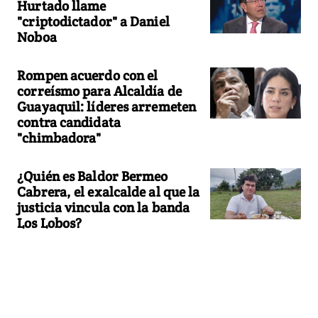
Hurtado llame
"criptodictador" a Daniel
Noboa
Rompen acuerdo con el
correísmo para Alcaldía de
Guayaquil: líderes arremeten
contra candidata
"chimbadora"
¿Quién es Baldor Bermeo
Cabrera, el exalcalde al que la
justicia vincula con la banda
Los Lobos?