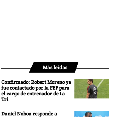
Más leídas
Confirmado: Robert Moreno ya
fue contactado por la FEF para
el cargo de entrenador de La
Tri
Daniel Noboa responde a