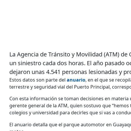
La Agencia de Tránsito y Movilidad (ATM) de 
un siniestro cada dos horas. El año pasado o
dejaron unas 4.541 personas lesionadas y p
Estos datos son parte del
anuario
, en el que se recopi
terrestre y seguridad vial del Puerto Principal, corresp
Con esta información se toman decisiones en materia 
gerente general de la ATM, quien sostuvo que “hemos t
colegios y universidad para decirles que si vas a condu
El anuario detalla que el parque automotor en Guayaqu