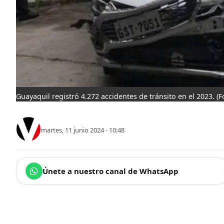
Guayaquil registró 4.272 accidentes de tránsito en el 2023.
(F
martes, 11 junio 2024 - 10:48
Únete a nuestro canal de WhatsApp