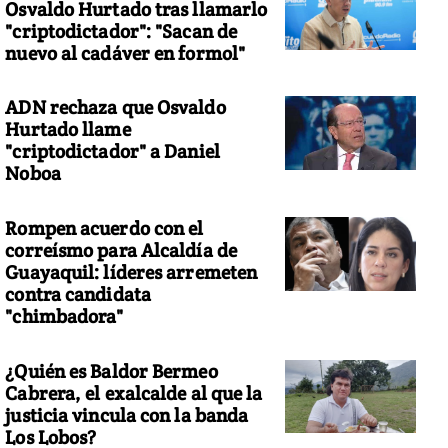
Osvaldo Hurtado tras llamarlo
"criptodictador": "Sacan de
nuevo al cadáver en formol"
ADN rechaza que Osvaldo
Hurtado llame
"criptodictador" a Daniel
Noboa
Rompen acuerdo con el
correísmo para Alcaldía de
Guayaquil: líderes arremeten
contra candidata
"chimbadora"
¿Quién es Baldor Bermeo
Cabrera, el exalcalde al que la
justicia vincula con la banda
Los Lobos?