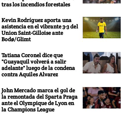
tras los incendios forestales
Kevin Rodríguez aporta una
asistencia en el vibrante 3-3 del
Union Saint-Gilloise ante
Bodø/Glimt
Tatiana Coronel dice que
"Guayaquil volverá a salir
adelante" luego de la condena
contra Aquiles Alvarez
John Mercado marca el gol de
la remontada del Sparta Praga
ante el Olympique de Lyon en
la Champions League