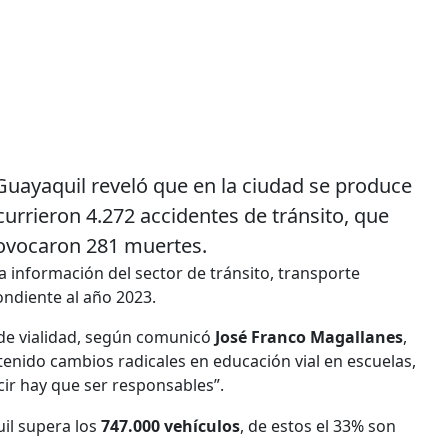
Guayaquil reveló que en la ciudad se produce
currieron 4.272 accidentes de tránsito, que
rovocaron 281 muertes.
la información del sector de tránsito, transporte
ondiente al año 2023.
de vialidad, según comunicó
José Franco Magallanes
,
enido cambios radicales en educación vial en escuelas,
cir hay que ser responsables”.
il supera los
747.000 vehículos
, de estos el 33% son