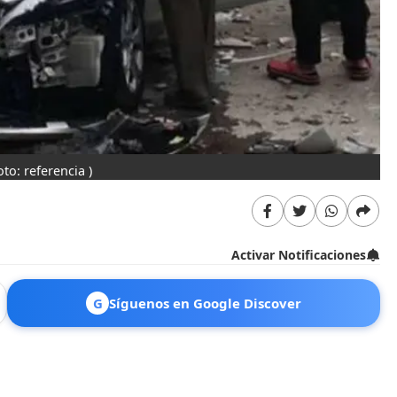
oto: referencia )
Activar Notificaciones
G
Síguenos en Google Discover