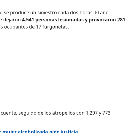
d se produce un siniestro cada dos horas. El año
ue dejaron
4.541 personas lesionadas y provocaron 281
 los ocupantes de 17 furgonetas.
recuente, seguido de los atropellos con 1.297 y 773
r mujer alcoholizada pide justicia