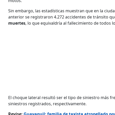
motos.
Sin embargo, las estadísticas muestran que en la ciuda
anterior se registraron 4.272 accidentes de tránsito q
muertes
, lo que equivaldría al fallecimiento de todos
El choque lateral resultó ser el tipo de siniestro más f
siniestros registrados, respectivamente.
Revise:
Guayaquil: familia de taxista atropellado po