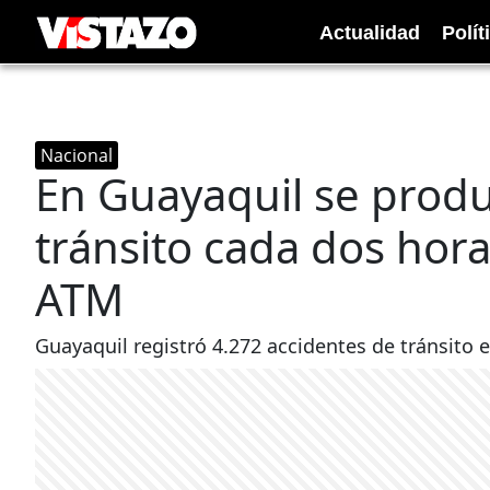
Actualidad
Polít
Nacional
En Guayaquil se produ
tránsito cada dos hora
ATM
Guayaquil registró 4.272 accidentes de tránsito e