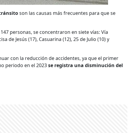
tránsito
son las causas más frecuentes para que se
 147 personas, se concentraron en siete vías: Vía
cisa de Jesús (17), Casuarina (12), 25 de Julio (10) y
uar con la reducción de accidentes, ya que el primer
mo periodo en el 2023
se registra una disminución del