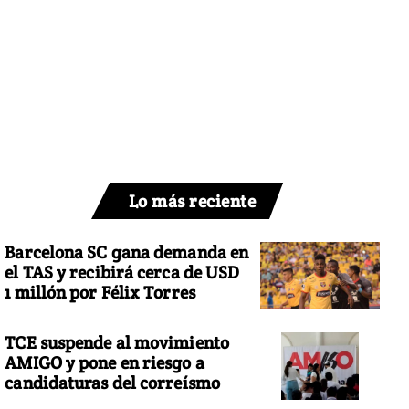
Lo más reciente
Barcelona SC gana demanda en
el TAS y recibirá cerca de USD
1 millón por Félix Torres
TCE suspende al movimiento
AMIGO y pone en riesgo a
candidaturas del correísmo