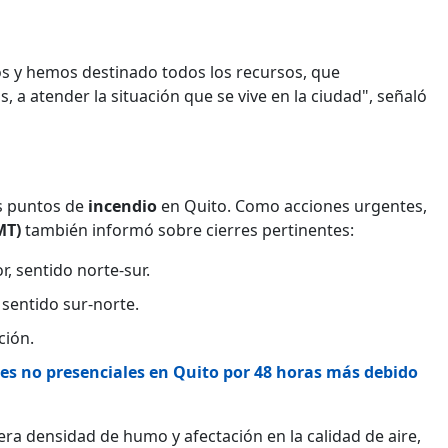
s y hemos destinado todos los recursos, que
, a atender la situación que se vive en la ciudad", señaló
es puntos de
incendio
en Quito. Como acciones urgentes,
AMT)
también informó sobre cierres pertinentes:
r, sentido norte-sur.
 sentido sur-norte.
ción.
ses no presenciales en Quito por 48 horas más debido
era densidad de humo y afectación en la calidad de aire,