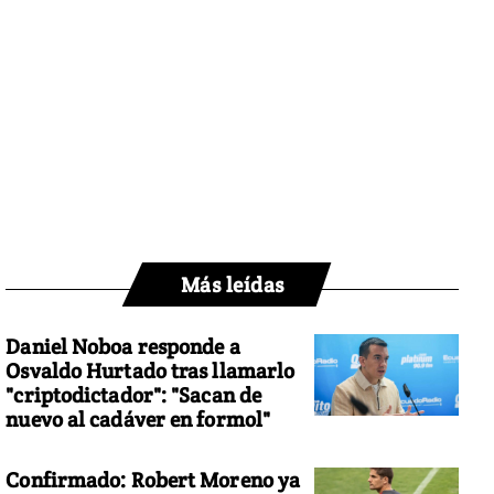
Más leídas
Daniel Noboa responde a
Osvaldo Hurtado tras llamarlo
"criptodictador": "Sacan de
nuevo al cadáver en formol"
Confirmado: Robert Moreno ya