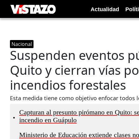
Actualidad
Polít
Nacional
Suspenden eventos pú
Quito y cierran vías p
incendios forestales
Esta medida tiene como objetivo enfocar todos los
Capturan al presunto pirómano en Quito: se
•
incendio en Guápulo
Ministerio de Educación extiende clases no