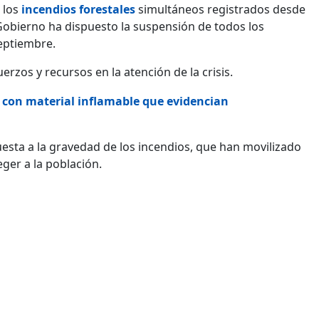
 los
incendios forestales
simultáneos registrados desde
 Gobierno ha dispuesto la suspensión de todos los
eptiembre.
rzos y recursos en la atención de la crisis.
 con material inflamable que evidencian
sta a la gravedad de los incendios, que han movilizado
eger a la población.