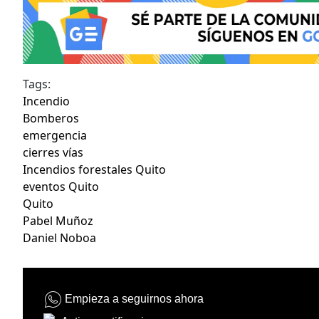
Tags:
Incendio
Bomberos
emergencia
cierres vías
Incendios forestales Quito
eventos Quito
Quito
Pabel Muñoz
Daniel Noboa
Empieza a seguirnos ahora