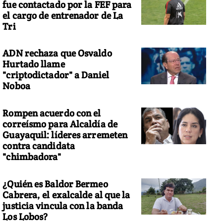
fue contactado por la FEF para
el cargo de entrenador de La
Tri
ADN rechaza que Osvaldo
Hurtado llame
"criptodictador" a Daniel
Noboa
Rompen acuerdo con el
correísmo para Alcaldía de
Guayaquil: líderes arremeten
contra candidata
"chimbadora"
¿Quién es Baldor Bermeo
Cabrera, el exalcalde al que la
justicia vincula con la banda
Los Lobos?