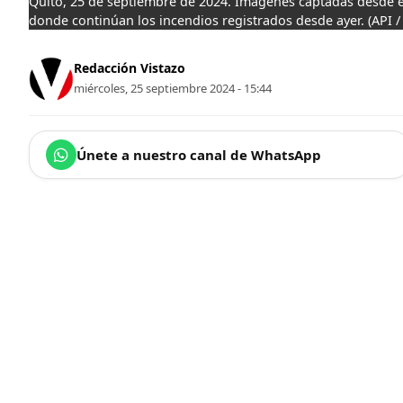
Quito, 25 de septiembre de 2024. Imágenes captadas desde el
donde continúan los incendios registrados desde ayer. (API /
Redacción Vistazo
miércoles, 25 septiembre 2024 - 15:44
Únete a nuestro canal de WhatsApp