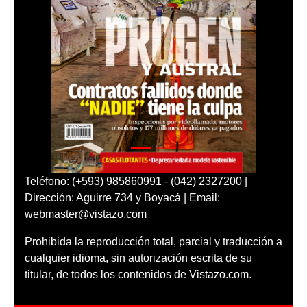
Teléfono: (+593) 985860991 - (042) 2327200 |
Dirección: Aguirre 734 y Boyacá | Email:
webmaster@vistazo.com
Prohibida la reproducción total, parcial y traducción a
cualquier idioma, sin autorización escrita de su
titular, de todos los contenidos de Vistazo.com.