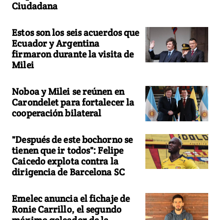
Ciudadana
Estos son los seis acuerdos que
Ecuador y Argentina
firmaron durante la visita de
Milei
Noboa y Milei se reúnen en
Carondelet para fortalecer la
cooperación bilateral
"Después de este bochorno se
tienen que ir todos": Felipe
Caicedo explota contra la
dirigencia de Barcelona SC
Emelec anuncia el fichaje de
Ronie Carrillo, el segundo
máximo goleador de la