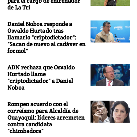
para el cargo de entrenador
de La Tri
Daniel Noboa responde a
Osvaldo Hurtado tras
llamarlo "criptodictador":
"Sacan de nuevo al cadáver en
formol"
ADN rechaza que Osvaldo
Hurtado llame
"criptodictador" a Daniel
Noboa
Rompen acuerdo con el
correísmo para Alcaldía de
Guayaquil: líderes arremeten
contra candidata
"chimbadora"