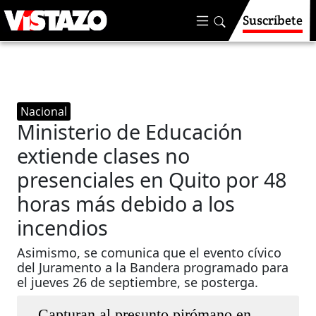
Suscríbete
Nacional
Ministerio de Educación
extiende clases no
presenciales en Quito por 48
horas más debido a los
incendios
Asimismo, se comunica que el evento cívico
del Juramento a la Bandera programado para
el jueves 26 de septiembre, se posterga.
Capturan al presunto pirómano en