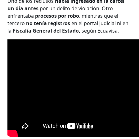
Uno de los reclusos
había ingresado en la cárcel
un día antes
por un delito de violación. Otro
enfrentaba
procesos por robo
, mientras que el
tercero
no tenía registros
en el portal judicial ni en
la
Fiscalía General del Estado,
según Ecuavisa.