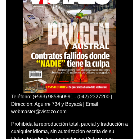
Teléfono: (+593) 985860991 - (042) 2327200 |
Dirección: Aguirre 734 y Boyacá | Email:
webmaster@vistazo.com
Prohibida la reproducción total, parcial y traducción a
cualquier idioma, sin autorización escrita de su
titular, de todos los contenidos de Vistazo.com.