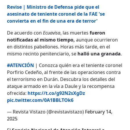
Revise | Ministro de Defensa pide que el
asesinato de teniente coronel de la FAE 'se
convierta en el fin de una era de terror'
De acuerdo con
Ecuavisa
, las muertes
fueron
notificadas al mismo tiempo,
aunque ocurrieron
en distintos pabellones. Horas más tarde, en el
mismo recinto penitenciario, se
halló una granada
.
#ATENCIÓN
| Conozca quién era el teniente coronel
Porfirio Cedeño, al frente de las operaciones contra
el terrorismo en Durán. Descubra los detalles del
ataque armado en la vía a Daule y la recompensa
ofrecida:
https://t.co/g92N2sXgDz
pic.twitter.com/0A1BBLTOk6
— Revista Vistazo (@revistavistazo)
February 14,
2025