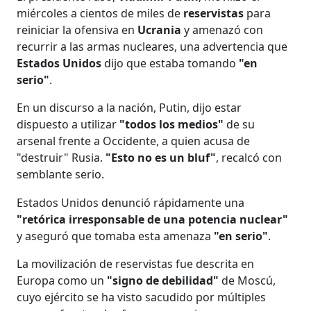
miércoles a cientos de miles de
reservistas
para
reiniciar la ofensiva en
Ucrania
y amenazó con
recurrir a las armas nucleares, una advertencia que
Estados Unidos
dijo que estaba tomando
"en
serio"
.
En un discurso a la nación, Putin, dijo estar
dispuesto a utilizar
"todos los medios"
de su
arsenal frente a Occidente, a quien acusa de
"destruir" Rusia.
"Esto no es un bluf"
, recalcó con
semblante serio.
Estados Unidos denunció rápidamente una
"retórica irresponsable de una potencia nuclear"
y aseguró que tomaba esta amenaza
"en serio"
.
La movilización de reservistas fue descrita en
Europa como un
"signo de debilidad"
de Moscú,
cuyo ejército se ha visto sacudido por múltiples