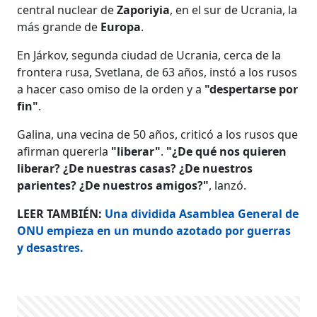
central nuclear de
Zaporiyia
, en el sur de Ucrania, la
más grande de
Europa
.
En Járkov, segunda ciudad de Ucrania, cerca de la
frontera rusa, Svetlana, de 63 años, instó a los rusos
a hacer caso omiso de la orden y a
"despertarse por
fin"
.
Galina, una vecina de 50 años, criticó a los rusos que
afirman quererla
"liberar"
.
"¿De qué nos quieren
liberar? ¿De nuestras casas? ¿De nuestros
parientes? ¿De nuestros amigos?"
, lanzó.
LEER TAMBIÉN:
Una dividida Asamblea General de
ONU empieza en un mundo azotado por guerras
y desastres.