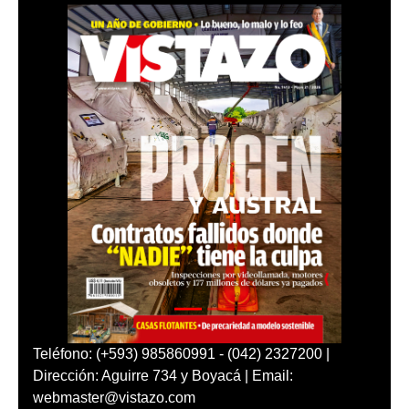
Teléfono: (+593) 985860991 - (042) 2327200 |
Dirección: Aguirre 734 y Boyacá | Email:
webmaster@vistazo.com