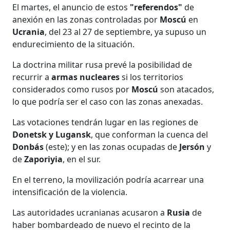
El martes, el anuncio de estos
"referendos"
de
anexión en las zonas controladas por
Moscú
en
Ucrania
, del 23 al 27 de septiembre, ya supuso un
endurecimiento de la situación.
La doctrina militar rusa prevé la posibilidad de
recurrir a
armas nucleares
si los territorios
considerados como rusos por
Moscú
son atacados,
lo que podría ser el caso con las zonas anexadas.
Las votaciones tendrán lugar en las regiones de
Donetsk y Lugansk
, que conforman la cuenca del
Donbás
(este); y en las zonas ocupadas de
Jersón
y
de
Zaporiyia
, en el sur.
En el terreno, la movilización podría acarrear una
intensificación de la violencia.
Las autoridades ucranianas acusaron a
Rusia
de
haber bombardeado de nuevo el recinto de la