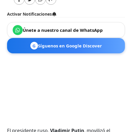
Activar Notificaciones
Únete a nuestro canal de WhatsApp
G
Síguenos en Google Discover
El presidente ruso,
Vladimir Putin
, movilizó el