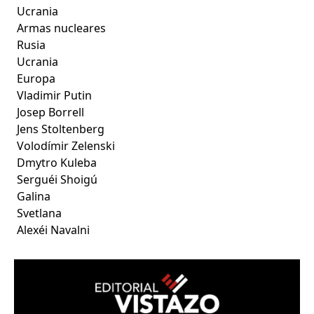
Ucrania
Armas nucleares
Rusia
Ucrania
Europa
Vladimir Putin
Josep Borrell
Jens Stoltenberg
Volodímir Zelenski
Dmytro Kuleba
Serguéi Shoigú
Galina
Svetlana
Alexéi Navalni