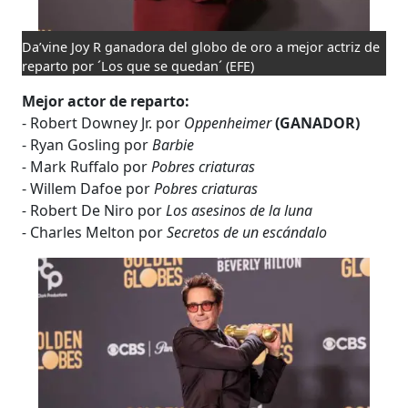
Da’vine Joy R ganadora del globo de oro a mejor actriz de
reparto por ´Los que se quedan´
(EFE)
Mejor actor de reparto:
- Robert Downey Jr. por
Oppenheimer
(GANADOR)
- Ryan Gosling por
Barbie
-
Mark Ruffalo por
Pobres criaturas
- Willem Dafoe por
Pobres criaturas
-
Robert De Niro por
Los asesinos de la luna
-
Charles Melton por
Secretos de un escándalo