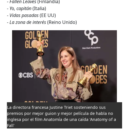
-
Fallen Leaves
(Finlandia)
-
Yo, capitán
(Italia)
-
Vidas pasadas
(EE UU)
-
La zona de interés
(Reino Unido)
La directora francesa Justine Triet sosteniendo sus
premios por mejor guion y mejor película de habla no
inglesa por el film Anatomía de una caída 'Anatomy of a
Fall'