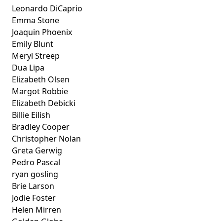
Leonardo DiCaprio
Emma Stone
Joaquin Phoenix
Emily Blunt
Meryl Streep
Dua Lipa
Elizabeth Olsen
Margot Robbie
Elizabeth Debicki
Billie Eilish
Bradley Cooper
Christopher Nolan
Greta Gerwig
Pedro Pascal
ryan gosling
Brie Larson
Jodie Foster
Helen Mirren