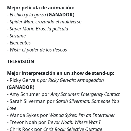
Mejor película de animación:
-
El chico y la garza
(GANADOR)
-
Spider-Man: cruzando el multiverso
-
Super Mario Bros: la película
-
Suzume
-
Elementos
-
Wish: el poder de los deseos
TELEVISIÓN
Mejor interpretación en un show de stand-up:
- Ricky Gervais
por Ricky Gervais: Armageddon
(GANADOR)
- Amy Schumer por
Amy Schumer: Emergency Contact
- Sarah Silverman por
Sarah Silverman: Someone You
Love
- Wanda Sykes por
Wanda Sykes: I’m an Entertainer
- Trevor Noah por
Trevor Noah: Where Was I
- Chris Rock por
Chris Rock: Selective Outrage