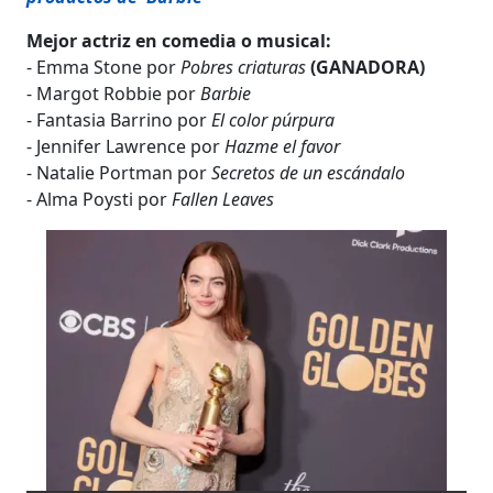
Mejor actriz en comedia o musical:
- Emma Stone por
Pobres criaturas
(GANADORA)
- Margot Robbie por
Barbie
- Fantasia Barrino por
El color púrpura
- Jennifer Lawrence por
Hazme el favor
- Natalie Portman por
Secretos de un escándalo
- Alma Poysti por
Fallen Leaves