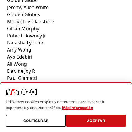
Golden Globe
Jeremy Allen White
Golden Globes
Molly ( Lily Gladstone
Cillian Murphy
Robert Downey Jr.
Natasha Lyonne
Amy Wong
Ayo Edebiri
Ali Wong
Da’vine Joy R
Paul Giamatti
Utilizamos cookies propias y de terceros para mejorar tu
experiencia y analizar el tráfico.
Más información
CONFIGURAR
ACEPTAR