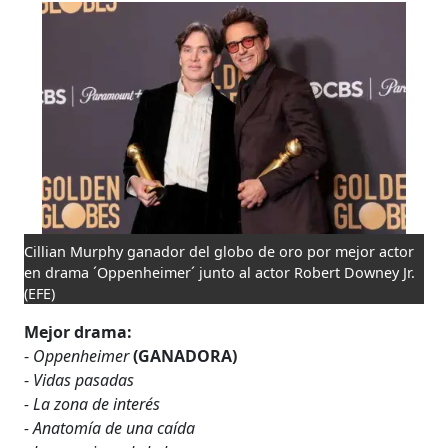
Cillian Murphy ganador del globo de oro por mejor actor
en drama ´Oppenheimer´ junto al actor Robert Downey Jr.
(EFE)
Mejor drama:
-
Oppenheimer
(GANADORA)
-
Vidas pasadas
- La zona de interés
- Anatomía de una caída