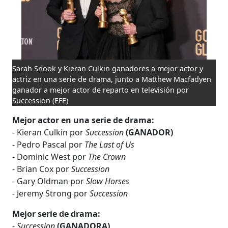
Sarah Snook y Kieran Culkin ganadores a mejor actor y
actriz en una serie de drama, junto a Matthew Macfadyen
ganador a mejor actor de reparto en televisión por
Succession
(EFE)
Mejor actor en una serie de drama:
- Kieran Culkin por
Succession
(GANADOR)
- Pedro Pascal por
The Last of Us
- Dominic West por
The Crown
- Brian Cox por
Succession
- Gary Oldman por
Slow Horses
-
Jeremy Strong por
Succession
Mejor serie de drama:
-
Succession
(GANADORA)