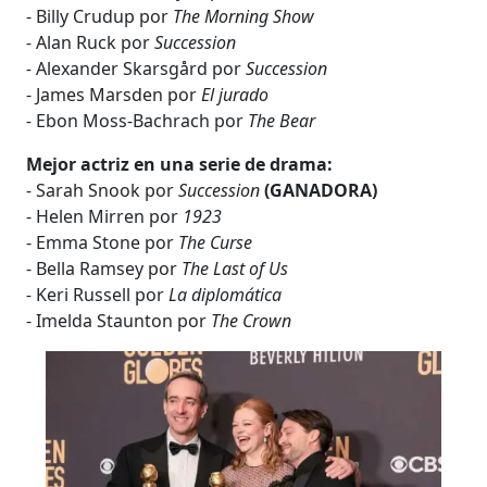
- Billy Crudup por
The Morning Show
-
Alan Ruck por
Succession
-
Alexander Skarsgård por
Succession
- James Marsden por
El jurado
-
Ebon Moss-Bachrach por
The Bear
Mejor actriz en una serie de drama:
-
Sarah Snook por
Succession
(GANADORA)
- Helen Mirren por
1923
- Emma Stone por
The Curse
- Bella Ramsey por
The Last of Us
-
Keri Russell por
La diplomática
- Imelda Staunton por
The Crown