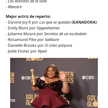
- Los asesinos de la luna
- Maestro
Mejor actriz de reparto:
-
Da’vine Joy R por
Los que se quedan
(GANADORA)
- Emily Blunt por
Oppenheimer
- Julianne Moore por
Secretos de un escándalo
- Rosamund Pike por
Saltburn
-
Danielle Brooks por
El color púrpura
-
Jodie Foster por
Nyad