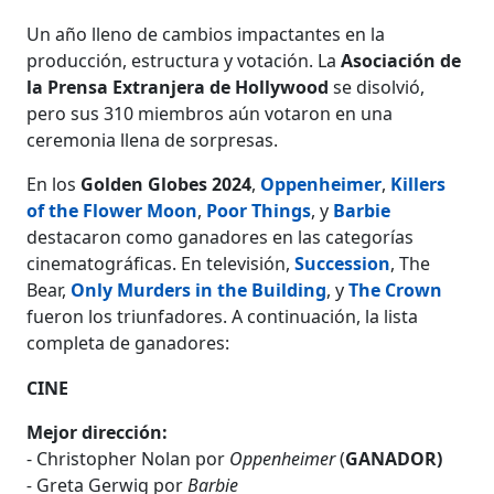
Un año lleno de cambios impactantes en la
producción, estructura y votación. La
Asociación de
la Prensa Extranjera de Hollywood
se disolvió,
pero sus 310 miembros aún votaron en una
ceremonia llena de sorpresas.
En los
Golden Globes 2024
,
Oppenheimer
,
Killers
of the Flower Moon
,
Poor Things
, y
Barbie
destacaron como ganadores en las categorías
cinematográficas. En televisión,
Succession
, The
Bear,
Only Murders in the Building
, y
The Crown
fueron los triunfadores. A continuación, la lista
completa de ganadores:
CINE
Mejor dirección:
- Christopher Nolan por
Oppenheimer
(
GANADOR)
-
Greta Gerwig por
Barbie