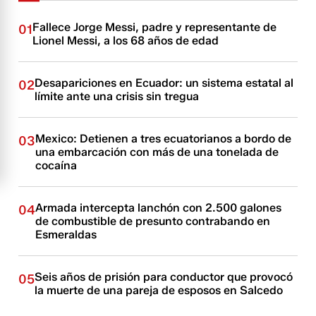
Fallece Jorge Messi, padre y representante de
01
Lionel Messi, a los 68 años de edad
Desapariciones en Ecuador: un sistema estatal al
02
límite ante una crisis sin tregua
Mexico: Detienen a tres ecuatorianos a bordo de
03
una embarcación con más de una tonelada de
cocaína
Armada intercepta lanchón con 2.500 galones
04
de combustible de presunto contrabando en
Esmeraldas
Seis años de prisión para conductor que provocó
05
la muerte de una pareja de esposos en Salcedo