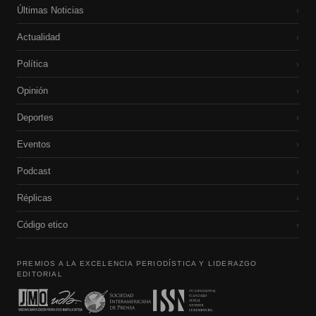
Últimas Noticias
›
Actualidad
›
Política
›
Opinión
›
Deportes
›
Eventos
›
Podcast
›
Réplicas
›
Código etico
›
PREMIOS A LA EXCELENCIA PERIODÍSTICA Y LIDERAZGO
EDITORIAL