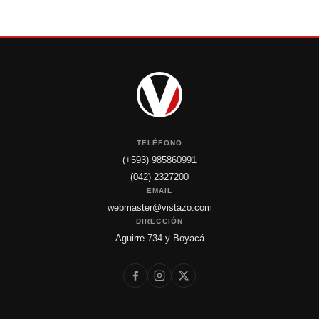
TELÉFONO
(+593) 985860991
(042) 2327200
EMAIL
webmaster@vistazo.com
DIRECCIÓN
Aguirre 734 y Boyacá