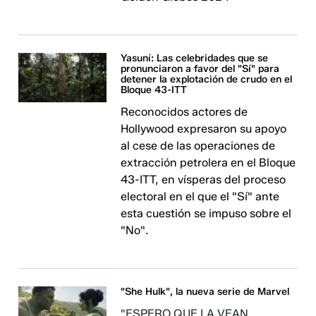
Yasuní: Las celebridades que se
pronunciaron a favor del "Sí" para
detener la explotación de crudo en el
Bloque 43-ITT
Reconocidos actores de
Hollywood expresaron su apoyo
al cese de las operaciones de
extracción petrolera en el Bloque
43-ITT, en vísperas del proceso
electoral en el que el "Sí" ante
esta cuestión se impuso sobre el
"No".
"She Hulk", la nueva serie de Marvel
"ESPERO QUE LA VEAN