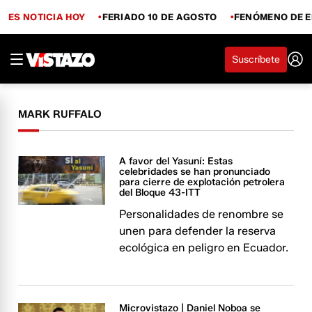
ES NOTICIA HOY
FERIADO 10 DE AGOSTO
FENÓMENO DE E
Suscríbete
MARK RUFFALO
A favor del Yasuní: Estas
celebridades se han pronunciado
para cierre de explotación petrolera
del Bloque 43-ITT
Personalidades de renombre se
unen para defender la reserva
ecológica en peligro en Ecuador.
Microvistazo | Daniel Noboa se