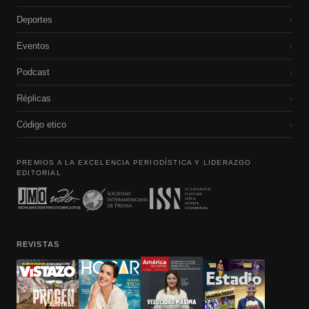
Deportes
›
Eventos
›
Podcast
›
Réplicas
›
Código etico
›
PREMIOS A LA EXCELENCIA PERIODÍSTICA Y LIDERAZGO
EDITORIAL
REVISTAS