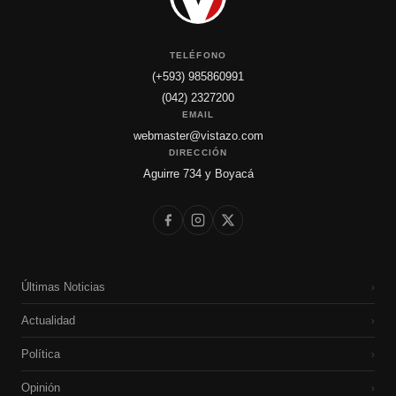
TELÉFONO
(+593) 985860991
(042) 2327200
EMAIL
webmaster@vistazo.com
DIRECCIÓN
Aguirre 734 y Boyacá
Últimas Noticias
›
Actualidad
›
Política
›
Opinión
›