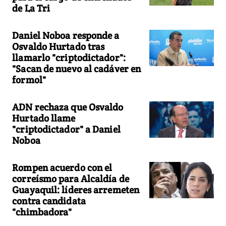
de La Tri
Daniel Noboa responde a
Osvaldo Hurtado tras
llamarlo "criptodictador":
"Sacan de nuevo al cadáver en
formol"
ADN rechaza que Osvaldo
Hurtado llame
"criptodictador" a Daniel
Noboa
Rompen acuerdo con el
correísmo para Alcaldía de
Guayaquil: líderes arremeten
contra candidata
"chimbadora"