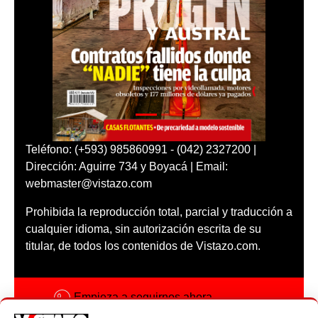
Teléfono: (+593) 985860991 - (042) 2327200 |
Dirección: Aguirre 734 y Boyacá | Email:
webmaster@vistazo.com
Prohibida la reproducción total, parcial y traducción a
cualquier idioma, sin autorización escrita de su
titular, de todos los contenidos de Vistazo.com.
Empieza a seguirnos ahora