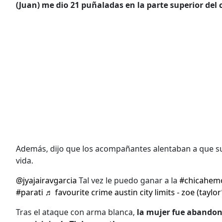
(Juan) me dio 21 puñaladas en la parte superior del
Además, dijo que los acompañantes alentaban a que su 
vida.
@jyajairavgarcia
Tal vez le puedo ganar a la
#chicahem
#parati
♬ favourite crime austin city limits - zoe (taylor
Tras el ataque con arma blanca,
la mujer fue abandon