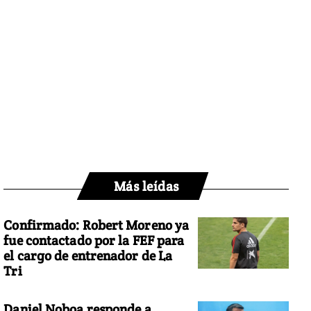
Más leídas
Confirmado: Robert Moreno ya
fue contactado por la FEF para
el cargo de entrenador de La
Tri
Daniel Noboa responde a