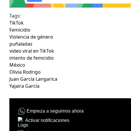
Tags:
TikTok
Femicidio
Violencia de género
puñaladas
video viral en TikTok
intento de femicidio
México
Olivia Rodrigo
Juan García Langarica
Yajaira García
Empieza a seguirnos ahora
Activar notificaciones