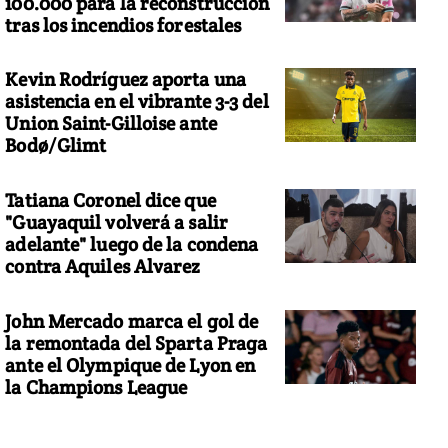
100.000 para la reconstrucción
tras los incendios forestales
Kevin Rodríguez aporta una
asistencia en el vibrante 3-3 del
Union Saint-Gilloise ante
Bodø/Glimt
Tatiana Coronel dice que
"Guayaquil volverá a salir
adelante" luego de la condena
contra Aquiles Alvarez
John Mercado marca el gol de
la remontada del Sparta Praga
ante el Olympique de Lyon en
la Champions League