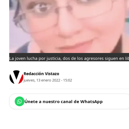
La joven lucha por justicia, dos de los agresores siguen en l
Redacción Vistazo
jueves, 13 enero 2022 - 15:02
Únete a nuestro canal de WhatsApp