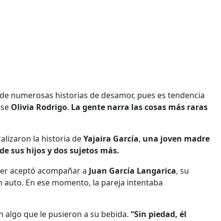
 de numerosas historias de desamor, pues es tendencia
nse
Olivia Rodrigo
.
La gente narra las cosas más raras
ralizaron la historia de
Yajaira García
,
una joven madre
de sus hijos y dos sujetos más.
ujer aceptó acompañar a
Juan García Langarica
, su
n auto. En ese momento, la pareja intentaba
n algo que le pusieron a su bebida.
“Sin piedad, él