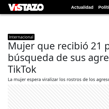
Actualidad
Polít
Internacional
Mujer que recibió 21 p
búsqueda de sus agre
TikTok
La mujer espera viralizar los rostros de los agre