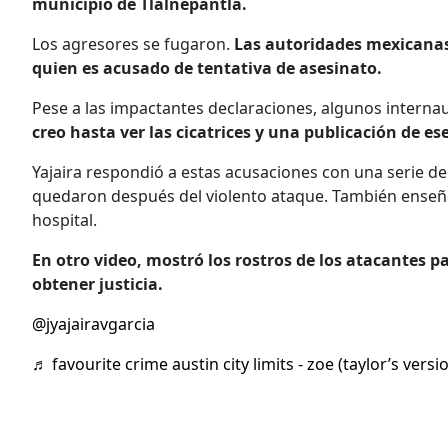
municipio de Tlalnepantla.
Los agresores se fugaron.
Las autoridades mexicanas 
quien es acusado de tentativa de asesinato.
Pese a las impactantes declaraciones, algunos internau
creo hasta ver las cicatrices y una publicación de es
Yajaira respondió a estas acusaciones con una serie de 
quedaron después del violento ataque. También enseñó
hospital.
En otro video, mostró los rostros de los atacantes pa
obtener justicia.
@jyajairavgarcia
♬ favourite crime austin city limits - zoe (taylor’s versi