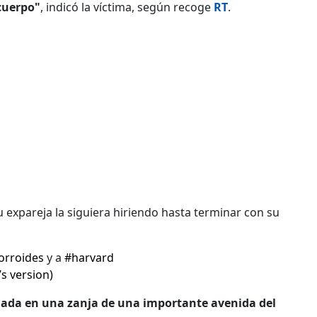
 cuerpo"
, indicó la víctima, según recoge
RT
.
expareja la siguiera hiriendo hasta terminar con su
orroides
y a
#harvard
’s version)
ada en una zanja de una importante avenida del