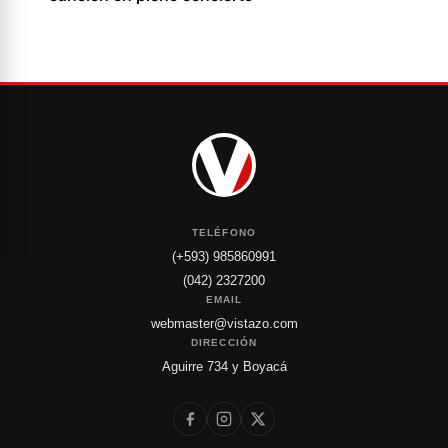
TELÉFONO
(+593) 985860991
(042) 2327200
EMAIL
webmaster@vistazo.com
DIRECCIÓN
Aguirre 734 y Boyacá