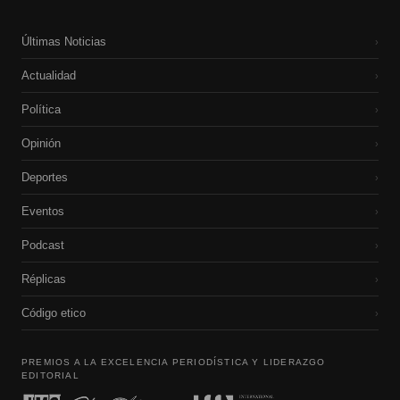
Últimas Noticias
›
Actualidad
›
Política
›
Opinión
›
Deportes
›
Eventos
›
Podcast
›
Réplicas
›
Código etico
›
PREMIOS A LA EXCELENCIA PERIODÍSTICA Y LIDERAZGO
EDITORIAL