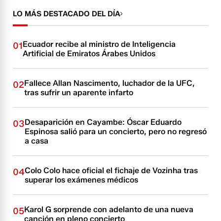
LO MÁS DESTACADO DEL DÍA
Ecuador recibe al ministro de Inteligencia
01
Artificial de Emiratos Árabes Unidos
Fallece Allan Nascimento, luchador de la UFC,
02
tras sufrir un aparente infarto
Desaparición en Cayambe: Óscar Eduardo
03
Espinosa salió para un concierto, pero no regresó
a casa
Colo Colo hace oficial el fichaje de Vozinha tras
04
superar los exámenes médicos
Karol G sorprende con adelanto de una nueva
05
canción en pleno concierto