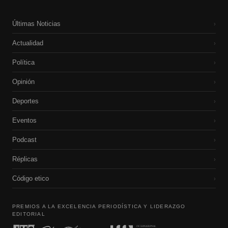
Últimas Noticias
›
Actualidad
›
Política
›
Opinión
›
Deportes
›
Eventos
›
Podcast
›
Réplicas
›
Código etico
›
PREMIOS A LA EXCELENCIA PERIODÍSTICA Y LIDERAZGO
EDITORIAL