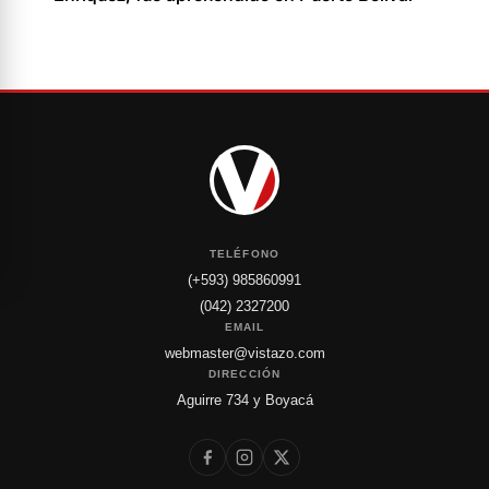
TELÉFONO
(+593) 985860991
(042) 2327200
EMAIL
webmaster@vistazo.com
DIRECCIÓN
Aguirre 734 y Boyacá