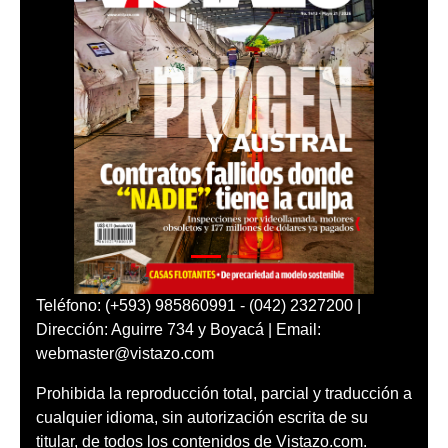
Teléfono: (+593) 985860991 - (042) 2327200 |
Dirección: Aguirre 734 y Boyacá | Email:
webmaster@vistazo.com
Prohibida la reproducción total, parcial y traducción a
cualquier idioma, sin autorización escrita de su
titular, de todos los contenidos de Vistazo.com.