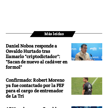
Más leídas
Daniel Noboa responde a
Osvaldo Hurtado tras
llamarlo "criptodictador":
"Sacan de nuevo al cadáver en
formol"
Confirmado: Robert Moreno
ya fue contactado por la FEF
para el cargo de entrenador
de La Tri