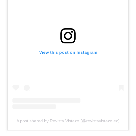
View this post on Instagram
A post shared by Revista Vistazo (@revistavistazo.ec)