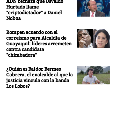
ADN rechaza que Osvaldo
Hurtado llame
"criptodictador" a Daniel
Noboa
Rompen acuerdo con el
correísmo para Alcaldía de
Guayaquil: líderes arremeten
contra candidata
"chimbadora"
¿Quién es Baldor Bermeo
Cabrera, el exalcalde al que la
justicia vincula con la banda
Los Lobos?