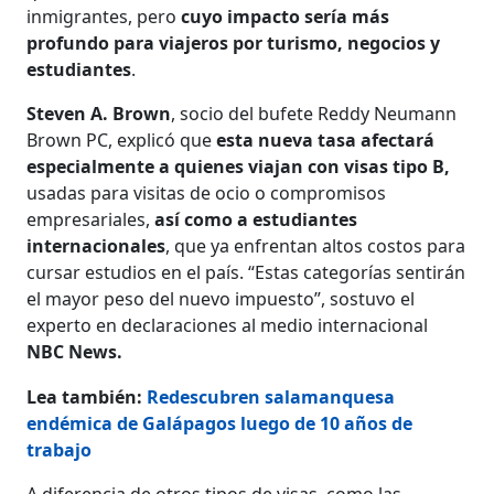
inmigrantes, pero
cuyo impacto sería más
profundo para viajeros por turismo, negocios y
estudiantes
.
Steven A. Brown
, socio del bufete Reddy Neumann
Brown PC, explicó que
esta nueva tasa afectará
especialmente a quienes viajan con visas tipo B,
usadas para visitas de ocio o compromisos
empresariales,
así como a estudiantes
internacionales
, que ya enfrentan altos costos para
cursar estudios en el país. “Estas categorías sentirán
el mayor peso del nuevo impuesto”, sostuvo el
experto en declaraciones al medio internacional
NBC News.
Lea también:
Redescubren salamanquesa
endémica de Galápagos luego de 10 años de
trabajo
A diferencia de otros tipos de visas, como las