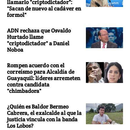
llamarlo "criptodictador":
"Sacan de nuevo al cadáver en
formol"
ADN rechaza que Osvaldo
Hurtado llame
"criptodictador" a Daniel
Noboa
Rompen acuerdo con el
correísmo para Alcaldía de
Guayaquil: líderes arremeten
contra candidata
"chimbadora"
¿Quién es Baldor Bermeo
Cabrera, el exalcalde al que la
justicia vincula con la banda
Los Lobos?