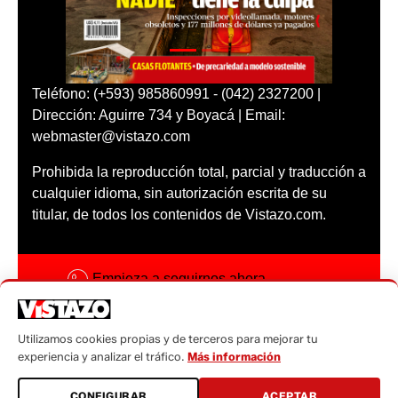
Teléfono: (+593) 985860991 - (042) 2327200 |
Dirección: Aguirre 734 y Boyacá | Email:
webmaster@vistazo.com
Prohibida la reproducción total, parcial y traducción a
cualquier idioma, sin autorización escrita de su
titular, de todos los contenidos de Vistazo.com.
Empieza a seguirnos ahora
Activar notificaciones
Utilizamos cookies propias y de terceros para mejorar tu
Código ética
experiencia y analizar el tráfico.
Más información
Sugerencias a:
CONFIGURAR
ACEPTAR