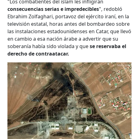
"Los combatientes del islam les infligirán
consecuencias serias e impredecibles
", redobló
Ebrahim Zolfaghari, portavoz del ejército iraní, en la
televisión estatal, horas antes del bombardeo sobre
las instalaciones estadounidenses en Catar, que llevó
en cambio a esa nación árabe a advertir que su
soberanía había sido violada y que
se reservaba el
derecho de contraatacar.