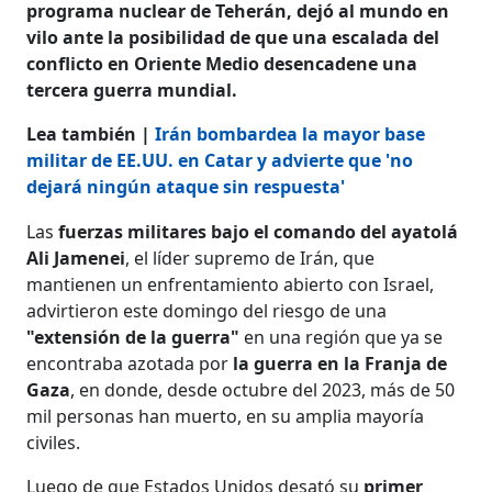
programa nuclear de Teherán, dejó al mundo en
vilo ante la posibilidad de que una escalada del
conflicto en Oriente Medio desencadene una
tercera guerra mundial.
Lea también |
Irán bombardea la mayor base
militar de EE.UU. en Catar y advierte que 'no
dejará ningún ataque sin respuesta'
Las
fuerzas militares bajo el comando del ayatolá
Ali Jamenei
, el líder supremo de Irán, que
mantienen un enfrentamiento abierto con Israel,
advirtieron este domingo del riesgo de una
"extensión de la guerra"
en una región que ya se
encontraba azotada por
la guerra en la Franja de
Gaza
, en donde, desde octubre del 2023, más de 50
mil personas han muerto, en su amplia mayoría
civiles.
Luego de que Estados Unidos desató su
primer