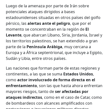
Luego de la amenaza por parte de Irán sobre
potenciales ataques dirigidos a bases
estadounidenses situadas en otros países del golfo
pérsico, las
alertas ante el peligro
, que por el
momento se concentraban en la región de
El
Levante
, que abarcan Líbano, Siria, Jordania, Israel y
los territorios palestinos, se han extendido a gran
parte de la
Península Arábiga
, muy cercana a
Europa y a África septentrional, que incluye a Egipto,
Sudán y Libia, entre otros países.
Las naciones que forman parte de estas regiones y
continentes, a las que se suma
Estados Unidos
,
como
actor involucrado de forma directa en el
enfrentamiento
, son las que hasta ahora enfrentan
mayores riesgos, tanto de
ser afectadas por
ataques indirectos
, como en el caso de Catar, como
de bombardeos con alcances amplificados con
portaaviones o incursiones militares directas.