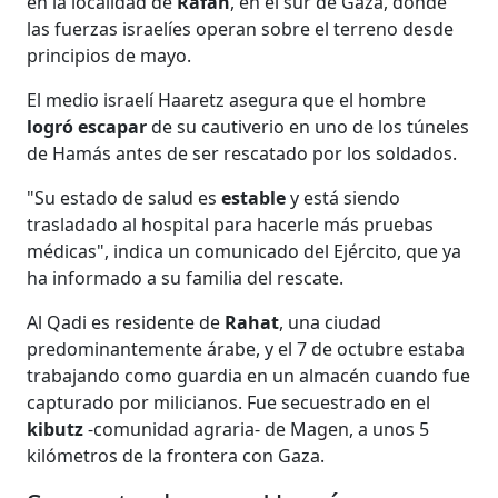
en la localidad de
Rafah
, en el sur de Gaza, donde
las fuerzas israelíes operan sobre el terreno desde
principios de mayo.
El medio israelí Haaretz asegura que el hombre
logró escapar
de su cautiverio en uno de los túneles
de Hamás antes de ser rescatado por los soldados.
"Su estado de salud es
estable
y está siendo
trasladado al hospital para hacerle más pruebas
médicas", indica un comunicado del Ejército, que ya
ha informado a su familia del rescate.
Al Qadi es residente de
Rahat
, una ciudad
predominantemente árabe, y el 7 de octubre estaba
trabajando como guardia en un almacén cuando fue
capturado por milicianos. Fue secuestrado en el
kibutz
-comunidad agraria- de Magen, a unos 5
kilómetros de la frontera con Gaza.