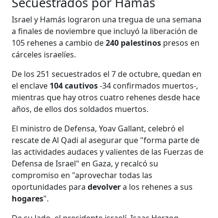
Secuestrados por Hamás
Israel y Hamás lograron una tregua de una semana
a finales de noviembre que incluyó la liberación de
105 rehenes a cambio de
240 palestinos
presos en
cárceles israelíes.
De los 251 secuestrados el 7 de octubre, quedan en
el enclave
104 cautivos
-34 confirmados muertos-,
mientras que hay otros cuatro rehenes desde hace
años, de ellos dos soldados muertos.
El ministro de Defensa, Yoav Gallant, celebró el
rescate de Al Qadi al asegurar que "forma parte de
las actividades audaces y valientes de las Fuerzas de
Defensa de Israel" en Gaza, y recalcó su
compromiso en "aprovechar todas las
oportunidades para
devolver
a los rehenes a sus
hogares
".
De su lado, el presidente israelí, Isaac Herzog,