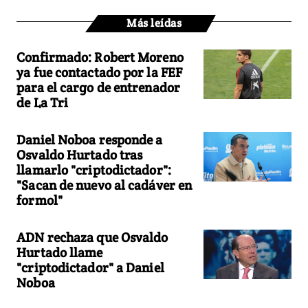
Más leídas
Confirmado: Robert Moreno
ya fue contactado por la FEF
para el cargo de entrenador
de La Tri
Daniel Noboa responde a
Osvaldo Hurtado tras
llamarlo "criptodictador":
"Sacan de nuevo al cadáver en
formol"
ADN rechaza que Osvaldo
Hurtado llame
"criptodictador" a Daniel
Noboa