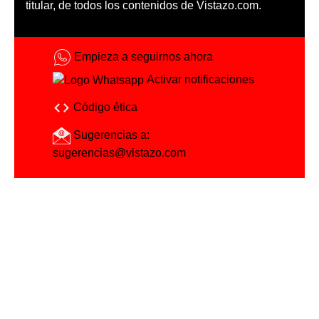
titular, de todos los contenidos de Vistazo.com.
Empieza a seguirnos ahora
Activar notificaciones
Código ética
Sugerencias a:
sugerencias@vistazo.com