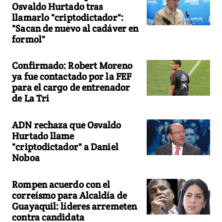
Osvaldo Hurtado tras
llamarlo "criptodictador":
"Sacan de nuevo al cadáver en
formol"
Confirmado: Robert Moreno
ya fue contactado por la FEF
para el cargo de entrenador
de La Tri
ADN rechaza que Osvaldo
Hurtado llame
"criptodictador" a Daniel
Noboa
Rompen acuerdo con el
correísmo para Alcaldía de
Guayaquil: líderes arremeten
contra candidata