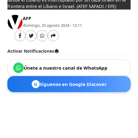
frontera entre el Líbano e Israel.
(ATEF SAFADI / EFE)
AFP
domingo, 25 agosto 2024 - 12:11
Activar Notificaciones
Únete a nuestro canal de WhatsApp
G
Síguenos en Google Discover