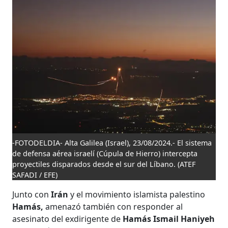
-FOTODELDIA- Alta Galilea (Israel), 23/08/2024.- El sistema
de defensa aérea israelí (Cúpula de Hierro) intercepta
proyectiles disparados desde el sur del Líbano.
(ATEF
SAFADI / EFE)
Junto con
Irán
y el movimiento islamista palestino
Hamás,
amenazó también con responder al
asesinato del exdirigente de
Hamás Ismail Haniyeh