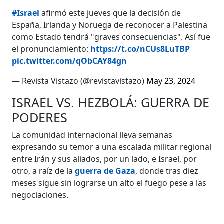
#Israel
afirmó este jueves que la decisión de
España, Irlanda y Noruega de reconocer a Palestina
como Estado tendrá "graves consecuencias". Así fue
el pronunciamiento:
https://t.co/nCUs8LuTBP
pic.twitter.com/qObCAY84gn
— Revista Vistazo (@revistavistazo)
May 23, 2024
ISRAEL VS. HEZBOLÁ: GUERRA DE
PODERES
La comunidad internacional lleva semanas
expresando su temor a una escalada militar regional
entre Irán y sus aliados, por un lado, e Israel, por
otro, a raíz de la
guerra de Gaza
, donde tras diez
meses sigue sin lograrse un alto el fuego pese a las
negociaciones.