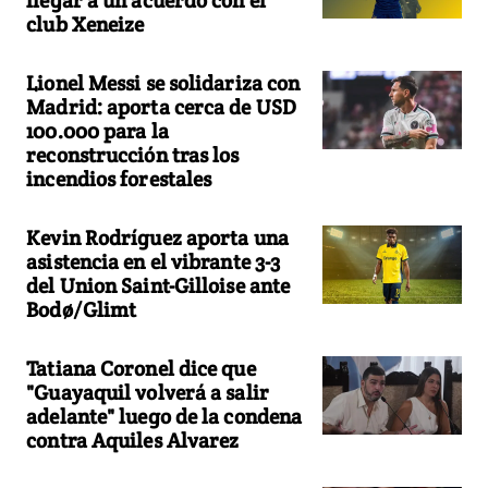
llegar a un acuerdo con el
club Xeneize
Lionel Messi se solidariza con
Madrid: aporta cerca de USD
100.000 para la
reconstrucción tras los
incendios forestales
Kevin Rodríguez aporta una
asistencia en el vibrante 3-3
del Union Saint-Gilloise ante
Bodø/Glimt
Tatiana Coronel dice que
"Guayaquil volverá a salir
adelante" luego de la condena
contra Aquiles Alvarez