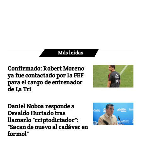
Más leídas
Confirmado: Robert Moreno
ya fue contactado por la FEF
para el cargo de entrenador
de La Tri
Daniel Noboa responde a
Osvaldo Hurtado tras
llamarlo "criptodictador":
"Sacan de nuevo al cadáver en
formol"