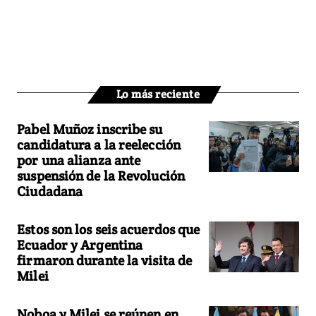
Lo más reciente
Pabel Muñoz inscribe su
candidatura a la reelección
por una alianza ante
suspensión de la Revolución
Ciudadana
Estos son los seis acuerdos que
Ecuador y Argentina
firmaron durante la visita de
Milei
Noboa y Milei se reúnen en