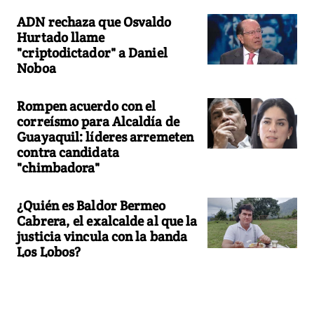
ADN rechaza que Osvaldo
Hurtado llame
"criptodictador" a Daniel
Noboa
Rompen acuerdo con el
correísmo para Alcaldía de
Guayaquil: líderes arremeten
contra candidata
"chimbadora"
¿Quién es Baldor Bermeo
Cabrera, el exalcalde al que la
justicia vincula con la banda
Los Lobos?